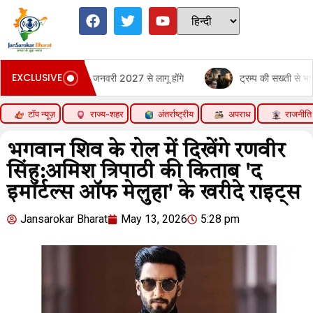
EXCLUSIVE
लाव किया, 1 जनवरी 2027 से लागू होंगे
ट्रम्प की सख्ती से भारतीय छात्रों का
टॉप न्यूज़
राज्य-शहर
अंतर्राष्ट्रीय
अपराध
राजनीति
भगवान शिव के रोल में दिखेंगे रणवीर
सिंह:अमिश त्रिपाठी की किताब 'द
इमॉर्टल्स ऑफ मेलुहा' के खरीदे राइट्स
Jansarokar Bharat
May 13, 2026
5:28 pm