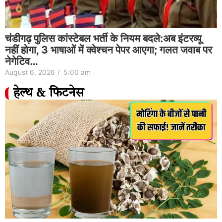
चंडीगढ़ पुलिस कांस्टेबल भर्ती के नियम बदले:अब इंटरव्यू
नहीं होगा, 3 भाषाओं में क्वेश्चन पेपर आएगा; गलत जवाब पर
नेगेटिव…
August 6, 2026
/
5:00 am
हेल्थ & फिटनेस