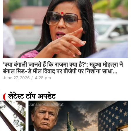
‘क्या बंगाली जानते हैं कि राजमा क्या है?’: महुआ मोइत्रा ने
बंगाल मिड-डे मील विवाद पर बीजेपी पर निशाना साधा…
June 27, 2026
/
4:28 pm
लेटेस्ट टॉप अपडेट
Jansarokar Bharat