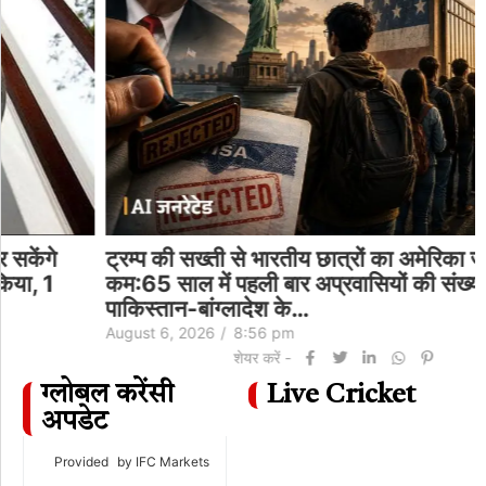
ट्रम्प की सख्ती से भारतीय छात्रों का अमेरिका जाना
कम:65 साल में पहली बार अप्रवासियों की संख्या घटी;
पाकिस्तान-बांग्लादेश के…
August 6, 2026
/
8:56 pm
शेयर करें -
ग्लोबल करेंसी
Live Cricket
अपडेट
Provided
by IFC Markets