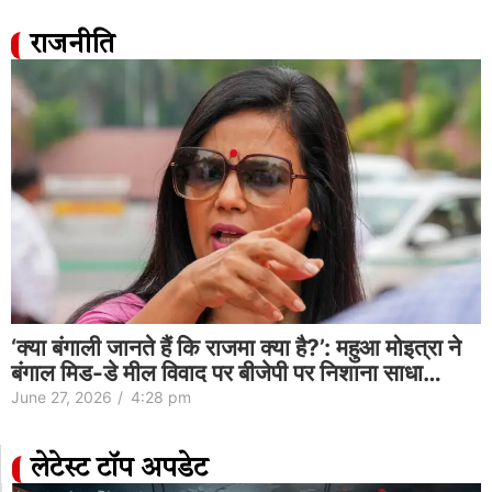
राजनीति
‘क्या बंगाली जानते हैं कि राजमा क्या है?’: महुआ मोइत्रा ने
बंगाल मिड-डे मील विवाद पर बीजेपी पर निशाना साधा…
June 27, 2026
/
4:28 pm
लेटेस्ट टॉप अपडेट