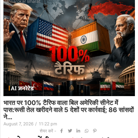
Jansarokar Bharat
भारत पर 100% टैरिफ वाला बिल अमेरिकी सीनेट में
पास:रूसी तेल खरीदने वाले 5 देशों पर कार्रवाई; 86 सांसदों
ने…
August 7, 2026
/
11:22 pm
शेयर करें -