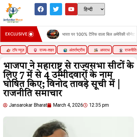
EXCLUSIVE
g Move
भारत पर 100% टैरिफ वाला बिल अमेरिकी सीनेट में पास:रूसी तेल खरीदन
टॉप न्यूज़
राज्य-शहर
अंतर्राष्ट्रीय
अपराध
राजनीति
भाजपा ने महाराष्ट्र से राज्यसभा सीटों के
लिए 7 में से 4 उम्मीदवारों के नाम
घोषित किए; विनोद तावड़े सूची में |
राजनीति समाचार
Jansarokar Bharat
March 4, 2026
12:35 pm