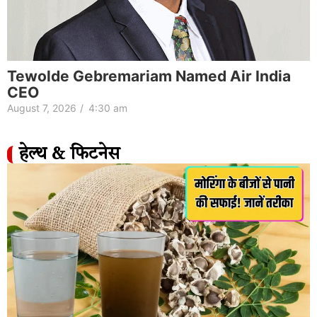
Tewolde Gebremariam Named Air India
CEO
August 7, 2026
/
4:30 am
हेल्थ & फिटनेस