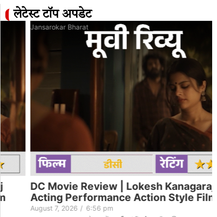
लेटेस्ट टॉप अपडेट
Jansarokar Bharat
DC Movie Review | Lokesh Kanagaraj
Acting Performance Action Style Film
August 7, 2026
/
6:56 pm