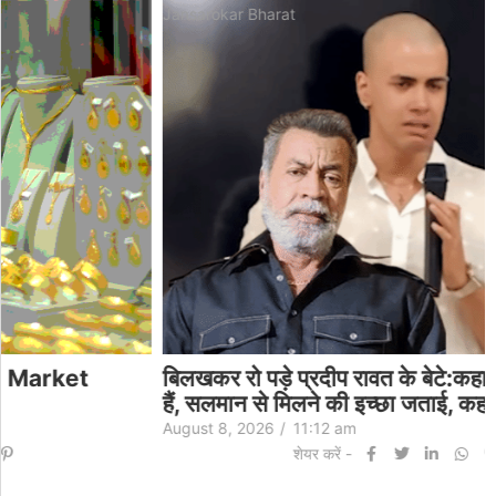
Jansarokar Bharat
बिलखकर रो पड़े प्रदीप रावत के बेटे:कहा- हाथ-पैर कांप रहे
हैं, सलमान से मिलने की इच्छा जताई, कहा- पापा उनके…
August 8, 2026
/
11:12 am
शेयर करें -