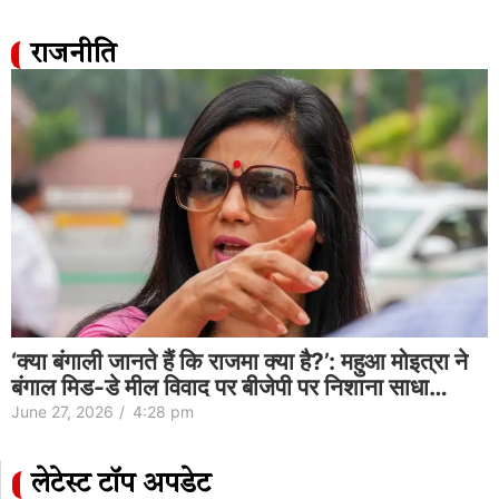
राजनीति
‘क्या बंगाली जानते हैं कि राजमा क्या है?’: महुआ मोइत्रा ने
बंगाल मिड-डे मील विवाद पर बीजेपी पर निशाना साधा…
June 27, 2026
/
4:28 pm
लेटेस्ट टॉप अपडेट