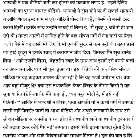
भाग्यश्री ने एक वीडियो जारी कर ट्रोलर्स को फटकार लगाई है। पहले देखिए
भाग्यश्री का पुराना वायरल वीडियो- भाग्यश्री ने ट्रोल होने पर दी सफाई भाग्यश्री
ने ऑफिशियल इंस्टाग्राम से एक वीडियो पोस्ट किया है, जिसमें वो लस्सी टेस्ट
करती दिखीं। इसके साथ उन्होंने सफाई में लिखा है, ‘मैं सुबह 3 बजे से ही जाग
रही थी। मंगला आरती में शामिल होने के बाद भीषण गर्मी में गंगा घाटों पर पैदल
चली। ऐसे में यह लस्सी मेरे लिए किसी एनर्जी बूस्टर से कम नहीं थी। ऊपर डाले
गए ड्राई फ्रूट्स ने इसके स्वाद में करारापन जोड़ दिया, जिसका मैंने खूब आनंद
लिया।’ आगे उन्होंने लिखा, ‘बेहतरीन स्वाद के साथ-साथ इसमें उसे बनाने वालों
का अपनापन और प्यार भी घुला हुआ था। इस वीडियो की एक क्लिप सोशल
मीडिया पर यह कहकर वायरल की जा रही है कि यह फर्जी प्रमोशन था। क्या
आप वहां मौजूद थे? क्या उस तथाकथित ‘फेक’ क्लिप के दौरान किसी ने यह
सुना या रिकॉर्ड किया कि मैंने कहा हो, “यह बहुत मीठी है, मैं इसे नहीं
पीऊंगी?”‘ आखिर में भाग्यश्री ने लिखा, ‘क्या आपकी मां ने कभी गर्मी में आपको
लस्सी नहीं पिलाई? फर्जी तो आधा वीडियो और अधूरी जानकारी के साथ उसे
सोशल मीडिया पर अपलोड करना होता है। स्थानीय खाने या स्थानीय दुकानदारों
को बढ़ावा देकर कोई पैसे नहीं कमाता। इससे सिर्फ इतना फायदा होता है कि
स्थानीय भोजन और छोटे विक्रेताओं को समर्थन मिलता है। दुख की बात है कि