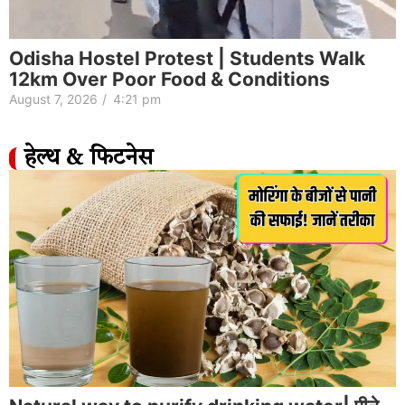
Odisha Hostel Protest | Students Walk
12km Over Poor Food & Conditions
August 7, 2026
/
4:21 pm
हेल्थ & फिटनेस