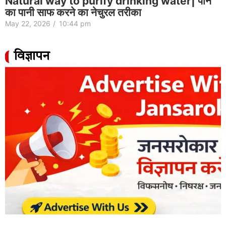
Natural way to purify drinking water| पीने
का पानी साफ करने का नेचुरल तरीका
May 22, 2026
/
10:44 pm
विज्ञापन