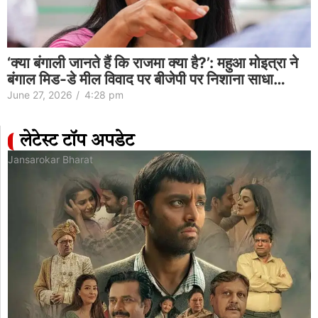
‘क्या बंगाली जानते हैं कि राजमा क्या है?’: महुआ मोइत्रा ने
बंगाल मिड-डे मील विवाद पर बीजेपी पर निशाना साधा…
June 27, 2026
/
4:28 pm
लेटेस्ट टॉप अपडेट
Jansarokar Bharat