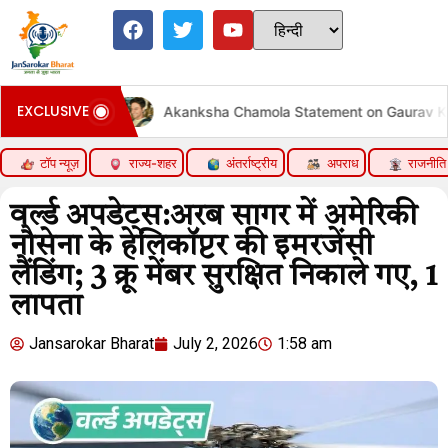
EXCLUSIVE
iew
Akanksha Chamola Statement on Gaurav Khanna Div
टॉप न्यूज़
राज्य-शहर
अंतर्राष्ट्रीय
अपराध
राजनीति
वर्ल्ड अपडेट्स:अरब सागर में अमेरिकी
नौसेना के हेलिकॉप्टर की इमरजेंसी
लैंडिंग; 3 क्रू मेंबर सुरक्षित निकाले गए, 1
लापता
Jansarokar Bharat
July 2, 2026
1:58 am