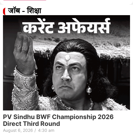
जॉब - शिक्षा
PV Sindhu BWF Championship 2026
Direct Third Round
August 6, 2026
/
4:30 am