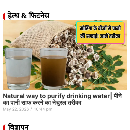
हेल्थ & फिटनेस
Natural way to purify drinking water| पीने
का पानी साफ करने का नेचुरल तरीका
May 22, 2026
/
10:44 pm
विज्ञापन