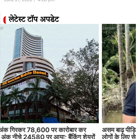
लेटेस्ट टॉप अपडेट
Jansarokar Bharat
असम बाढ़ पीड़ितों की मदद कर रहे हैं सलमान खान:500
लोगों के लिए सेमी पर्मानेंट घर बनवाएंगे, एक्टर रणदीप