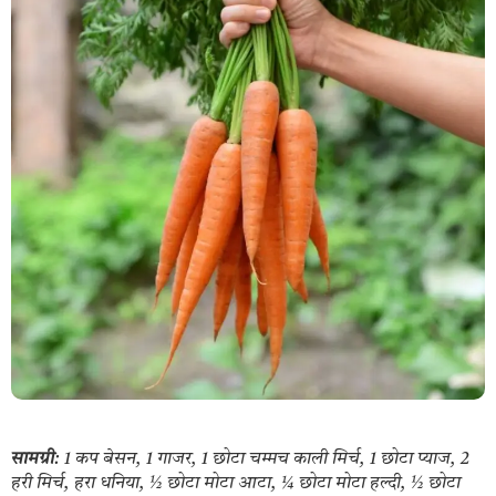
सामग्री
: 1 कप बेसन, 1 गाजर, 1 छोटा चम्मच काली मिर्च, 1 छोटा प्याज, 2
हरी मिर्च, हरा धनिया, ½ छोटा मोटा आटा, ¼ छोटा मोटा हल्दी, ½ छोटा