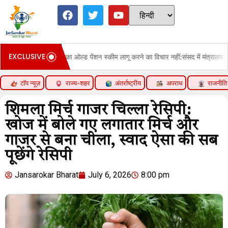
EXCLUSIVE
 पेंशन स्कीम लागू करने का विचार नहीं:संसद में मंत्रालय ने कहा- खजाने पर वित्तीय बोझ ब
टॉप न्यूज़
राज्य-शहर
अंतर्राष्ट्रीय
अपराध
राजनीति
शिमला मिर्च गाजर चिल्ला रेसिपी:
खोज में बोले गए लगातार मिर्च और
गाजर से बना चीला, स्वाद ऐसा की सब
पूछेंगे रेसिपी
Jansarokar Bharat
July 6, 2026
8:00 pm