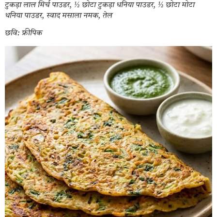
टुकड़ा लाल मिर्च पाउडर, ½ छोटा टुकड़ा धनिया पाउडर, ½ छोटा मोटा
धनिया पाउडर, स्वाद मसाला नमक, तेल
छवि: फ्रीपिक