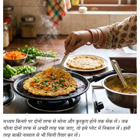
मध्यम किनारे पर दोनों तरफ से सोना और कुरकुरा होने तक सेंक लें। जब
चीला दोनों तरफ से अच्छी तरह पक जाए, तो इसे प्लेट में निकाल लें। इसी
तरह बाकी नासाल से भी चिली तैयार कर लें।