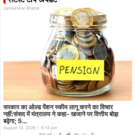
लेटेस्ट टॉप अपडेट
Jansarokar Bharat
सरकार का ओल्ड पेंशन स्कीम लागू करने का विचार
नहीं:संसद में मंत्रालय ने कहा- खजाने पर वित्तीय बोझ
बढ़ेगा; 5…
August 10, 2026
/
6:14 pm
शेयर करें -