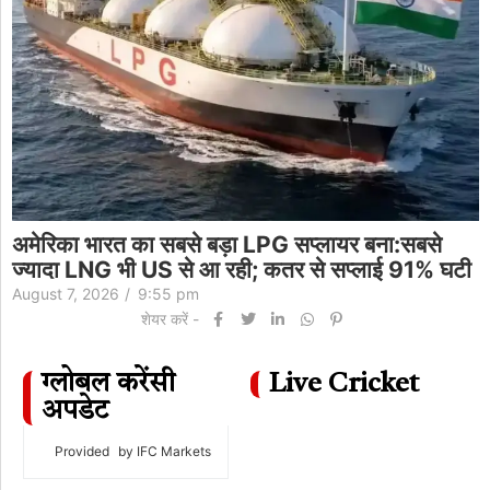
अमेरिका भारत का सबसे बड़ा LPG सप्लायर बना:सबसे
ज्यादा LNG भी US से आ रही; कतर से सप्लाई 91% घटी
August 7, 2026
/
9:55 pm
शेयर करें -
ग्लोबल करेंसी
Live Cricket
अपडेट
Provided
by IFC Markets