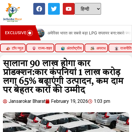
EXCLUSIVE
अमेरिका भारत का सबसे बड़ा LPG सप्लायर बना:सबसे ज्यादा LNG भी US स
टॉप न्यूज़
राज्य-शहर
अंतर्राष्ट्रीय
अपराध
राजनीति
सालाना 90 लाख होगा कार
प्रोडक्शन:कार कंपनियां 1 लाख करोड़
लगा 65% बढ़ाएंगी उत्पादन, कम दाम
पर बेहतर कारों की उम्मीद
Jansarokar Bharat
February 19, 2026
1:03 pm