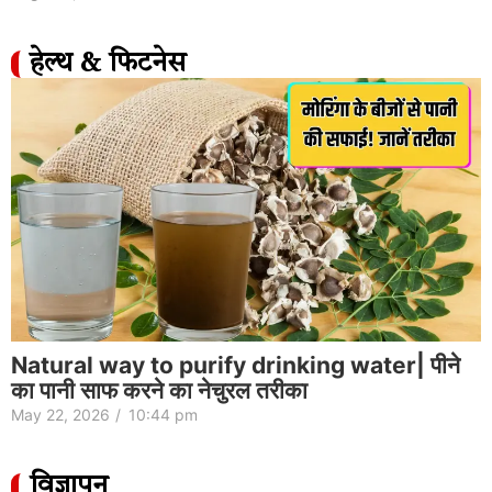
हेल्थ & फिटनेस
Natural way to purify drinking water| पीने
का पानी साफ करने का नेचुरल तरीका
May 22, 2026
/
10:44 pm
विज्ञापन