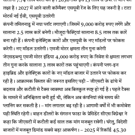
सालाना 7.74 लाख कारों की है। 2030 तक इसे 15 लाख से ऊपर ले जाने का
लक्ष्य है। 2027 में आने वाली कॉम्पैक्ट एसयूवी रेंज के लिए यह जरूरी है। टाटा
मोटर्स नई ईवी, एसयूवी उतारेगी
कंपनी तमिलनाडु में नया प्लॉट लगाएगी। जिसमें 9,000 करोड़ रुपए लगेंगे और
सालाना 2.5 लाख कारें बनेगी। मौजूदा फैक्ट्रियां सालाना 8.5 लाख तक कारें
बना रही हैं। कंपनी इलेक्ट्रिक कारों और एसयूवी के नए मॉडलों पर फोकस
करेगी। नए मॉडल उतारेगी। एमजी मोटर क्षमता तीन गुना करेगी
जेएसडब्ल्यू एमजी मोटर इंडिया 4,000 करोड़ रुपए के निवेश से क्षमता लगभग
तीन गुना करके सालाना 3 लाख कारों तक पहुंचाएगी। कंपनी प्लग-इन
हाइब्रिड और इलेक्ट्रिक कारों के नए मॉडल बाजार में उतारने पर फोकस कर
रही है। आक्रामक विस्तार की जरूरत इसलिए पड़ी – जीएसटी के ढांचे में
बदलाव और कटौती से टैक्स व्यवस्था अब बिलकुल स्पष्ट हो गई है। पहले टैक्स
के मामले में अनिश्चितता बनी हुई थी, लेकिन अब कंपनियां लंबे समय की
प्लानिंग कर सकती है। – मांग लगातार बढ़ रही है। आगामी वर्षों में भी कमोबेश
यही स्थिति रहेगी। वाहन डीलरों के संगठन फाडा के प्रेसिडेंट सीएस विग्नेश्वर ने
कहा कि जीएसटी में कटौती कई साल तक मांग मजबूत रखेगी। घरेलु, विदेशी
बाजारों में मजबूत डिमांड सबसे बड़ा आकर्षण। – 2025 में रिकॉर्ड 45.30