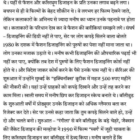
थे। यहीं से फैशन और कॉस्ट्यूम डिजाइन के प्रति उनका लगाव बढ़ने लगा।
बचपन से ही वे फिल्मों के बेहद शौकीन थे। वे लगभग हर ​फिल्म देखने जाते,
लेकिन कलाकारों के अभिनय से ज्यादा मनीष का ध्यान उनके पहनावे पर होता
था। कलाकारों के परिधान देख कर वे फैशन की बारीकियां समझने लगे। संघर्ष
– डिजाइनिंग की डिग्री नहीं ले पाए, सेट पर लोग कपड़े सिलने वाला बोलते
1980 के दशक में फैशन डिजाइनिंग को पुरुषों का पेशा नहीं माना जाता था।
लोग उनका मजाक उड़ाते थे। मनीष कभी डिजाइनिंग की औपचारिक पढ़ाई भी
नहीं कर पाए, क्योंकि तब देश में पुरुषों के लिए फैशन डिजाइनिंग कोर्स नहीं
होते थे। और विदेश जाकर कोर्स करने के पैसे उनके पास नहीं ​थे। कॅरिअर की
शुरुआत में उन्होंने मुम्बई के “इक्विनॉक्स’ बुटीक में महज 500 रुपए महीने
की नौकरी की। यहां उन्हें ग्राहकों को कपड़े दिखाने और उन्हें तह करने का
काम मिला। खाली समय में मनीष छिप कर डिजाइन स्केच बनाते थे। बॉलीवुड
के शुरुआती वर्षों में प्रोड्यूसर उनके डिजाइन को अधिक ग्लैमरस बता कर
रिजेक्ट कर देते। सेट पर उनसे कहा जाता कि तुम कपड़े सिलने वाले हो, उन्हें
दो और चलते बनो। शुरुआत – “रंगीला’ से बने बॉलीवुड के बड़े चेहरे, जैक्सन
की जैकेट डिजाइन की मल्होत्रा ने 1990 में फिल्म “स्वर्ग’ में जूही चावला के
लिए कॉस्ट्यूम ​​डिजाइन कर बॉलीवुड में ​डेब्यू किया। मनीष बताते हैं कि