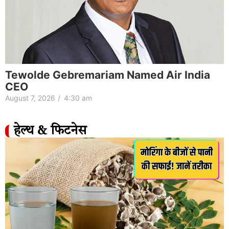
Tewolde Gebremariam Named Air India
CEO
August 7, 2026
/
4:30 am
हेल्थ & फिटनेस