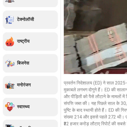
टेक्नोलॉजी
राष्ट्रीय
बिजनेस
प्रवर्तन निदेशालय (ED) ने साल 2025-26
मनोरंजन
मुकाबले लगभग दोगुने हैं। ED की सालाना 
और पीड़ितों को पैसे लौटाने के मामलों 
संपत्ति जब्त की। यह पिछले साल के 30
स्वास्थ्य
पुष्टि के बाद स्थायी होते हैं। ED की
संख्या 214 और इससे पहले 272 थी। एजे
₹32 हजार करोड़ लौटाए रिपोर्ट की सबसे 