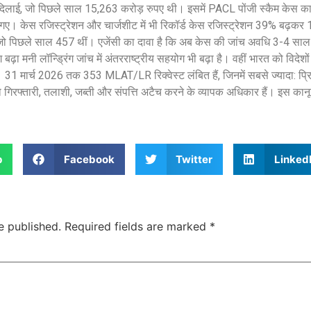
स दिलाई, जो पिछले साल 15,263 करोड़ रुपए थी। इसमें PACL पोंजी स्कैम केस का
ए। केस रजिस्ट्रेशन और चार्जशीट में भी रिकॉर्ड केस रजिस्ट्रेशन 39% बढ़कर 1,
ो पिछले साल 457 थीं। एजेंसी का दावा है कि अब केस की जांच अवधि 3-4 सा
ढ़ा मनी लॉन्ड्रिंग जांच में अंतरराष्ट्रीय सहयोग भी बढ़ा है। वहीं भारत को विदेशों
ैं। 31 मार्च 2026 तक 353 MLAT/LR रिक्वेस्ट लंबित हैं, जिनमें सबसे ज्यादा: प्
 गिरफ्तारी, तलाशी, जब्ती और संपत्ति अटैच करने के व्यापक अधिकार हैं। इस का
p
Facebook
Twitter
Linked
e published.
Required fields are marked
*