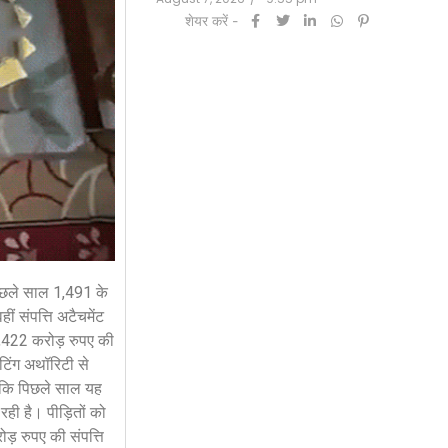
शेयर करें -
 पिछले साल 1,491 के
ं संपत्ति अटैचमेंट
81,422 करोड़ रुपए की
टिंग अथॉरिटी से
जबकि पिछले साल यह
ी है। पीड़ितों को
ड़ रुपए की संपत्ति