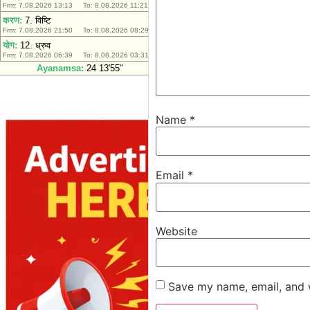
Name
*
Email
*
Website
Save my name, email, and w