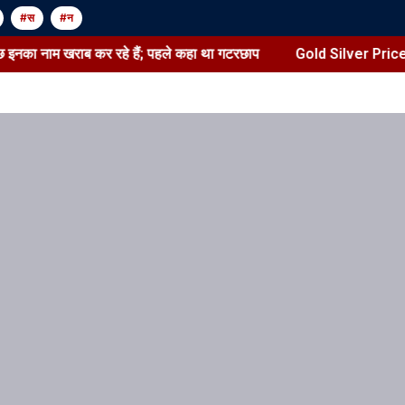
#स
#न
 इनका नाम खराब कर रहे हैं; पहले कहा था गटरछाप
Gold Silver Price