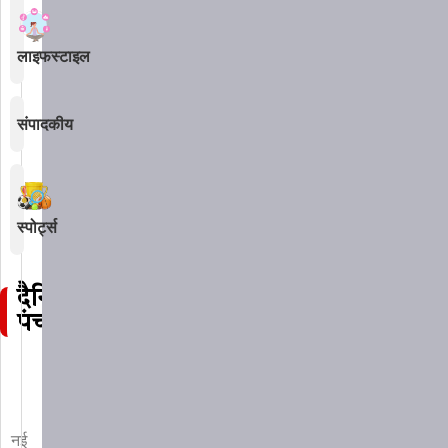
लाइफस्टाइल
संपादकीय
स्पोर्ट्स
दैनिक
पंचांग
नई