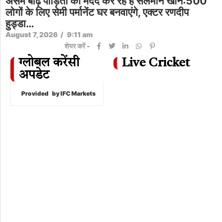
असम बाढ़ पीड़ितों की मदद कर रहे हैं सलमान खान:500
लोगों के लिए सेमी पर्मानेंट घर बनवाएंगे, एक्टर रणदीप
हुड्डा…
August 7, 2026
/
9:11 am
शेयर करें -
ग्लोबल करेंसी
Live Cricket
अपडेट
Provided
by IFC Markets