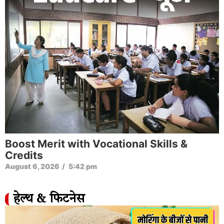
Boost Merit with Vocational Skills &
Credits
August 6, 2026
/
5:42 pm
हेल्थ & फिटनेस