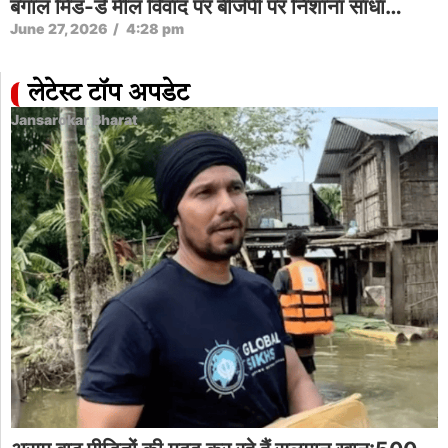
बंगाल मिड-डे मील विवाद पर बीजेपी पर निशाना साधा…
June 27, 2026
/
4:28 pm
लेटेस्ट टॉप अपडेट
Jansarokar Bharat