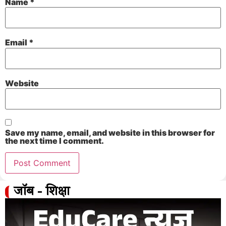
Name
*
Email
*
Website
Save my name, email, and website in this browser for
the next time I comment.
जॉब - शिक्षा