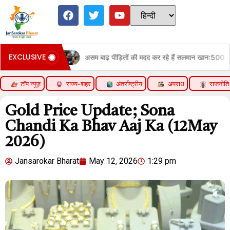
EXCLUSIVE
असम बाढ़ पीड़ितों की मदद कर रहे हैं सलमान खान:500 लोगों के लिए सेमी पर्मानेंट घ
टॉप न्यूज़
राज्य-शहर
अंतर्राष्ट्रीय
अपराध
राजनीति
Gold Price Update; Sona
Chandi Ka Bhav Aaj Ka (12May
2026)
Jansarokar Bharat
May 12, 2026
1:29 pm