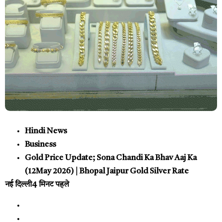
Hindi News
Business
Gold Price Update; Sona Chandi Ka Bhav Aaj Ka
(12May 2026) | Bhopal Jaipur Gold Silver Rate
नई दिल्ली
4 मिनट पहले