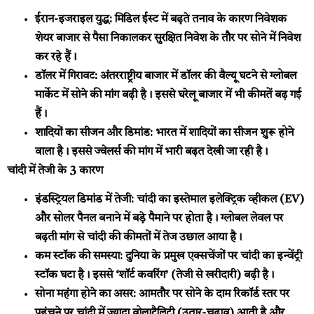
ईरान-इजराइल युद्ध:
मिडिल ईस्ट में बढ़ते तनाव के कारण निवेशक
शेयर बाजार से पैसा निकालकर सुरक्षित निवेश के तौर पर सोने में निवेश
कर रहे हैं।
डॉलर में गिरावट:
अंतरराष्ट्रीय बाजार में डॉलर की वैल्यू घटने से ग्लोबल
मार्केट में सोने की मांग बढ़ी है। इससे घरेलू बाजार में भी कीमतें बढ़ गई
हैं।
शादियों का सीजन और डिमांड:
भारत में शादियों का सीजन शुरू होने
वाला है। इससे ज्वेलर्स की मांग में भारी बढ़त देखी जा रही है।
चांदी में तेजी के 3 कारण
इंडस्ट्रियल डिमांड में तेजी:
चांदी का इस्तेमाल इलेक्ट्रिक व्हीकल (EV)
और सोलर पैनल बनाने में बड़े पैमाने पर होता है। ग्लोबल लेवल पर
बढ़ती मांग से चांदी की कीमतों में तेज उछाल आया है।
कम स्टॉक की समस्या:
दुनिया के प्रमुख एक्सचेंजों पर चांदी का इन्वेंट्री
स्टॉक घटा है। इससे ‘शॉर्ट कवरिंग’ (तेजी से खरीदारी) बढ़ी है।
सोना महंगा होने का असर:
आमतौर पर सोने के दाम रिकॉर्ड स्तर पर
पहुंचने पर चांदी में ज्यादा वोलाटैलिटी (उतार-चढ़ाव) आती है और