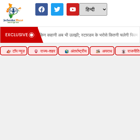
EXCLUSIVE
 और खतरनाक एक्शन खूब, लेकिन कहानी अब भी उलझी; स्टारडम के भरोसे कितनी चलेगी फिल्म
टॉप न्यूज़
राज्य-शहर
अंतर्राष्ट्रीय
अपराध
राजनीति