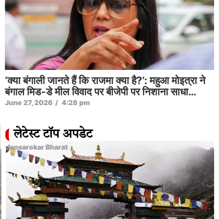
‘क्या बंगाली जानते हैं कि राजमा क्या है?’: महुआ मोइत्रा ने
बंगाल मिड-डे मील विवाद पर बीजेपी पर निशाना साधा…
June 27, 2026
/
4:28 pm
लेटेस्ट टॉप अपडेट
Jansarokar Bharat