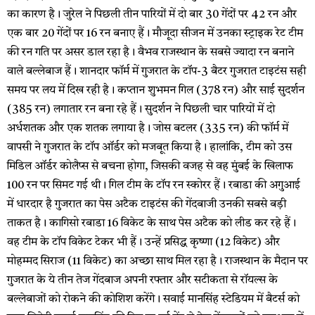
का कारण है। जुरेल ने पिछली तीन पारियों में दो बार 30 गेंदों पर 42 रन और
एक बार 20 गेंदों पर 16 रन बनाए हैं। मौजूदा सीजन में उनका स्ट्राइक रेट टीम
की रन गति पर असर डाल रहा है। वैभव राजस्थान के सबसे ज्यादा रन बनाने
वाले बल्लेबाज हैं। शानदार फॉर्म में गुजरात के टॉप-3 बैटर गुजरात टाइटंस सही
समय पर लय में दिख रही है। कप्तान शुभमन गिल (378 रन) और साई सुदर्शन
(385 रन) लगातार रन बना रहे हैं। सुदर्शन ने पिछली चार पारियों में दो
अर्धशतक और एक शतक लगाया है। जोस बटलर (335 रन) की फॉर्म में
वापसी ने गुजरात के टॉप ऑर्डर को मजबूत किया है। हालांकि, टीम को उस
मिडिल ऑर्डर कोलैप्स से बचना होगा, जिसकी वजह से वह मुंबई के खिलाफ
100 रन पर सिमट गई थी। गिल टीम के टॉप रन स्कोरर हैं। रबाडा की अगुआई
में धारदार है गुजरात का पेस अटैक टाइटंस की गेंदबाजी उनकी सबसे बड़ी
ताकत है। कागिसो रबाडा 16 विकेट के साथ पेस अटैक को लीड कर रहे हैं।
वह टीम के टॉप विकेट टेकर भी हैं। उन्हें प्रसिद्ध कृष्णा (12 विकेट) और
मोहम्मद सिराज (11 विकेट) का अच्छा साथ मिल रहा है। राजस्थान के मैदान पर
गुजरात के ये तीन तेज गेंदबाज अपनी रफ्तार और सटीकता से रॉयल्स के
बल्लेबाजों को रोकने की कोशिश करेंगे। सवाई मानसिंह स्टेडियम में बैटर्स को