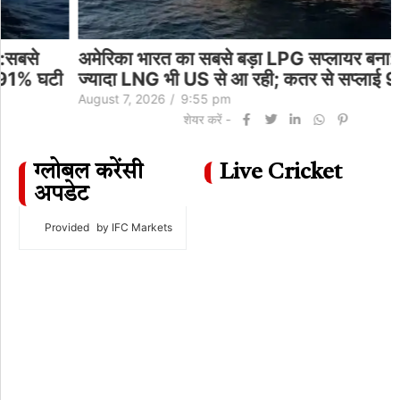
अमेरिका भारत का सबसे बड़ा LPG सप्लायर बना:सबसे
ज्यादा LNG भी US से आ रही; कतर से सप्लाई 91% घटी
August 7, 2026
/
9:55 pm
शेयर करें -
ग्लोबल करेंसी
Live Cricket
अपडेट
Provided
by IFC Markets