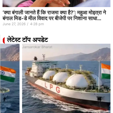
‘क्या बंगाली जानते हैं कि राजमा क्या है?’: महुआ मोइत्रा ने
बंगाल मिड-डे मील विवाद पर बीजेपी पर निशाना साधा…
June 27, 2026
/
4:28 pm
लेटेस्ट टॉप अपडेट
Jansarokar Bharat