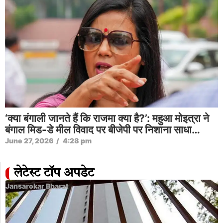
‘क्या बंगाली जानते हैं कि राजमा क्या है?’: महुआ मोइत्रा ने
बंगाल मिड-डे मील विवाद पर बीजेपी पर निशाना साधा…
June 27, 2026
/
4:28 pm
लेटेस्ट टॉप अपडेट
Jansarokar Bharat