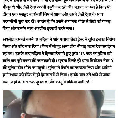
ट्रेनर से छेड़छाड़ की गई। घटना उस समय हुई जब जिम में काफी संख्या में लोग
मौजूद थे और लेडी ट्रेनर अपनी ड्यूटी कर रही थी। बताया जा रहा है कि इसी
दौरान एक मशहूर कारोबारी जिम में आया और उसने लेडी ट्रेनर के साथ
बदतमीजी शुरू कर दी। आरोप है कि उसने अचानक पीछे से लेडी को पकड़
लिया और उसके साथ अश्लील हरकतें करने लगा।
अश्लील हरकतें करने पर महिला ने शोर मचाया
लेडी ट्रेनर ने तुरंत इसका विरोध
किया और शोर मचा दिया। जिम में मौजूद अन्य लोग भी यह घटना देखकर हैरान
रह गए। इसके बाद महिला ने हिम्मत दिखाते हुए तुरंत 112 नंबर पर पुलिस को
कॉल कर पूरी घटना की जानकारी दी। सूचना मिलते ही थाना डिवीजन नंबर 6
की पुलिस टीम मौके पर पहुंची। पुलिस ने स्थिति का जायजा लिया और आरोपी
हनी रंधावा को मौके से ही हिरासत में ले लिया। इसके बाद उसे थाने ले जाया
गया, जहां देर रात तक पूछताछ और कानूनी प्रक्रिया जारी रही।