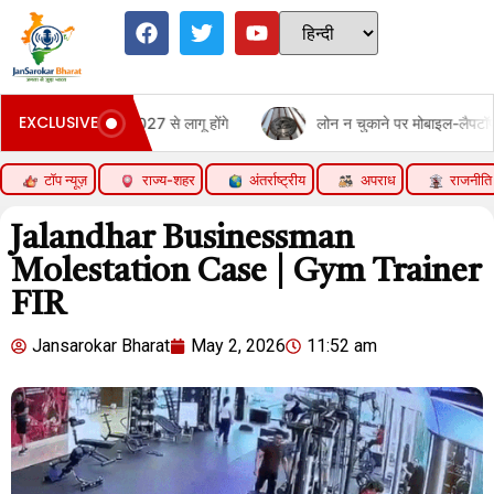
EXCLUSIVE
लागू होंगे
लोन न चुकाने पर मोबाइल-लैपटॉप लॉक नहीं कर सकेंगे बैंक:RBI ने
टॉप न्यूज़
राज्य-शहर
अंतर्राष्ट्रीय
अपराध
राजनीति
Jalandhar Businessman
Molestation Case | Gym Trainer
FIR
Jansarokar Bharat
May 2, 2026
11:52 am