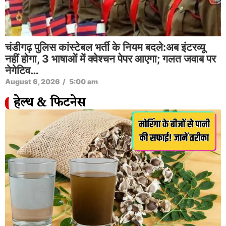
चंडीगढ़ पुलिस कांस्टेबल भर्ती के नियम बदले:अब इंटरव्यू
नहीं होगा, 3 भाषाओं में क्वेश्चन पेपर आएगा; गलत जवाब पर
नेगेटिव…
August 6, 2026
/
5:00 am
हेल्थ & फिटनेस