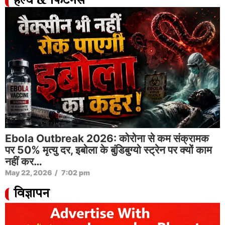
हेल्थ & फिटनेस
कनखजूरा गलती से कान में चला जाए तो कैसे जानें, ऐसे में
कौन सी सावधानियों का रखें ध्यान? जानें
May 22, 2026
/
5:27 pm
विज्ञापन