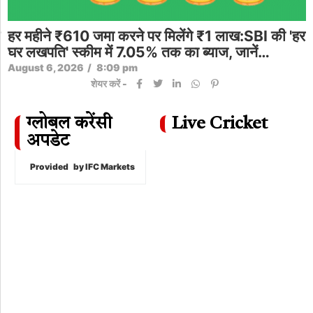
Boost Merit with Vocational Skills &
Credits
August 6, 2026
/
5:42 pm
शेयर करें -
ग्लोबल करेंसी
Live Cricket
अपडेट
Provided
by IFC Markets