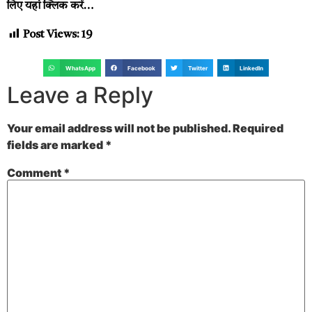
लिए
यहां क्लिक करें…
Post Views:
19
WhatsApp
Facebook
Twitter
LinkedIn
Leave a Reply
Your email address will not be published.
Required
fields are marked
*
Comment
*