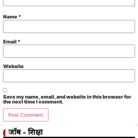
Name
*
Email
*
Website
Save my name, email, and website in this browser for
the next time I comment.
जॉब - शिक्षा