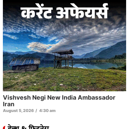
UP TGT PGT Recruitment New Syllabus
August 4, 2026
/
6:05 pm