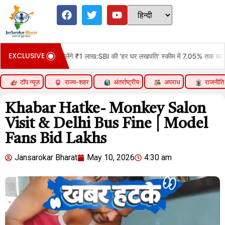
EXCLUSIVE
ब्याज, जानें इससे जुड़ी खास बातें
हर महीने ₹610 जमा करने पर मिलेंगे ₹
टॉप न्यूज़
राज्य-शहर
अंतर्राष्ट्रीय
अपराध
राजनीति
Khabar Hatke- Monkey Salon
Visit & Delhi Bus Fine | Model
Fans Bid Lakhs
Jansarokar Bharat
May 10, 2026
4:30 am