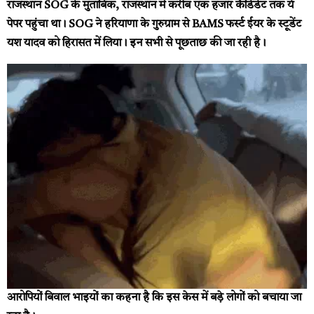
राजस्थान SOG के मुताबिक, राजस्थान में करीब एक हजार कैंडिडेट तक ये
पेपर पहुंचा था। SOG ने हरियाणा के गुरुग्राम से BAMS फर्स्ट ईयर के स्टूडेंट
यश यादव को हिरासत में लिया। इन सभी से पूछताछ की जा रही है।
आरोपियों बिवाल भाइयों का कहना है कि इस केस में बड़े लोगों को बचाया जा