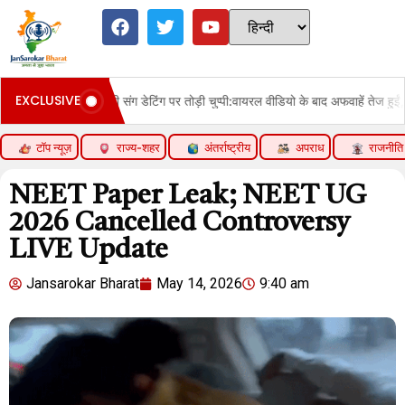
EXCLUSIVE
 चुप्पी:वायरल वीडियो के बाद अफवाहें तेज हुईं, एक्ट्रेस बोलीं- भाई आराम करो, Gen Z जरूरी म
टॉप न्यूज़
राज्य-शहर
अंतर्राष्ट्रीय
अपराध
राजनीति
NEET Paper Leak; NEET UG
2026 Cancelled Controversy
LIVE Update
Jansarokar Bharat
May 14, 2026
9:40 am