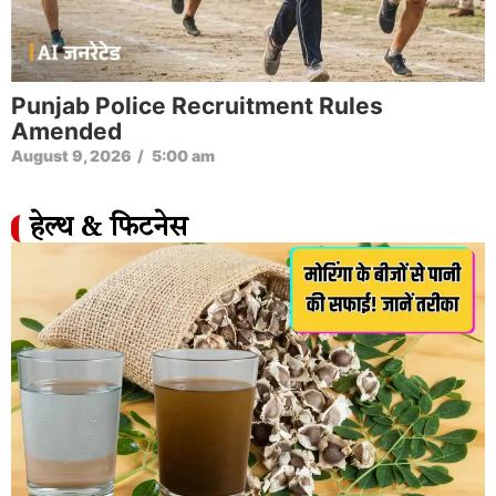
Apply For 1538 Junior Associate Posts
August 8, 2026
/
2:40 pm
हेल्थ & फिटनेस