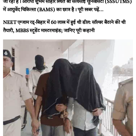
जा रहा है। आरोपी शुभम सीहोर स्थित श्री सत्यसाई यूनिवर्सिटी (SSSUTMS)
में आयुर्वेद चिकित्सा (BAMS) का छात्र है।
पूरी खबर पढ़ें…
NEET एग्जाम रद्द-बिहार में 60 लाख में हुई थी डील: सॉल्वर बैठाने की थी
तैयारी, MBBS स्टूडेंट मास्टरमाइंड; जानिए पूरी कहानी