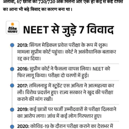
अलावा, 67 छात्रों को 720/720 अंक मिलना और एक ही केंद्र से कई टॉपर्स
का आना भी बड़े विवाद का कारण बना था।