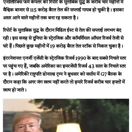
एनालिटिक्स फर्म केपलर की रिपोर्ट के मुताबिक युद्ध के करीब चार महीनों में
वैश्विक बाजार से 115 करोड़ बैरल तेल की सप्लाई गायब हो चुकी है। इसका
असर आने वाले महीनों तक बना रह सकता है।
रिपोर्ट के मुताबिक युद्ध के दौरान मिडिल ईस्ट से तेल की सप्लाई लगभग बंद
रही। इस वजह से दुनिया के स्ट्रेटजिक और कॉमर्शियल ऑयल रिजर्व तेजी से
घटे हैं। पिछले कुछ महीनों में 19 करोड़ बैरल तेल स्टॉक से निकल चुका है।
इंटरनेशनल एनर्जी एजेंसी के स्ट्रेटजिक रिजर्व 1990 के बाद सबसे निचले स्तर
पर पहुंच गए हैं, जबकि अमेरिका का इमरजेंसी रिजर्व 43 साल के निचले स्तर
पर है। अमेरिकी राष्ट्रपति डोनाल्ड ट्रम्प ने बुधवार को वर्साय में G7 बैठक के
दौरान कहा कि अगर जंग खत्म नहीं करते तो हमारे रिजर्व करीब चार हफ्तों में
खत्म हो जाते।