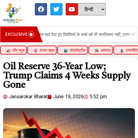
EXCLUSIVE
' पर रोक:यहां पैदा हुए विदेशियों के बच्चे को भी नागरिकता नहीं; ट्रम्प बोले- बर्थराइट सिटीज
टॉप न्यूज़
राज्य-शहर
अंतर्राष्ट्रीय
अपराध
राजनीति
Oil Reserve 36-Year Low;
Trump Claims 4 Weeks Supply
Gone
Jansarokar Bharat
June 19, 2026
5:52 pm