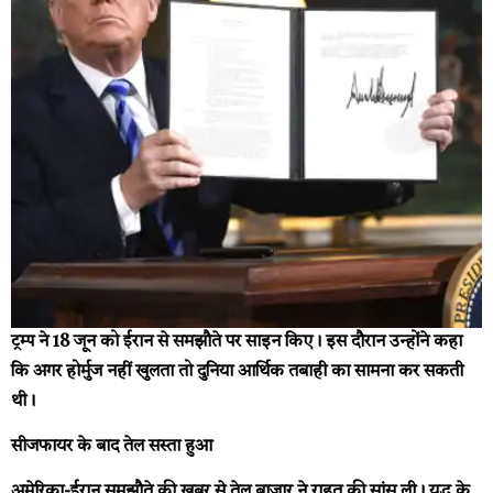
ट्रम्प ने 18 जून को ईरान से समझौते पर साइन किए। इस दौरान उन्होंने कहा
कि अगर होर्मुज नहीं खुलता तो दुनिया आर्थिक तबाही का सामना कर सकती
थी।
सीजफायर के बाद तेल सस्ता हुआ
अमेरिका-ईरान समझौते की खबर से तेल बाजार ने राहत की सांस ली। युद्ध के