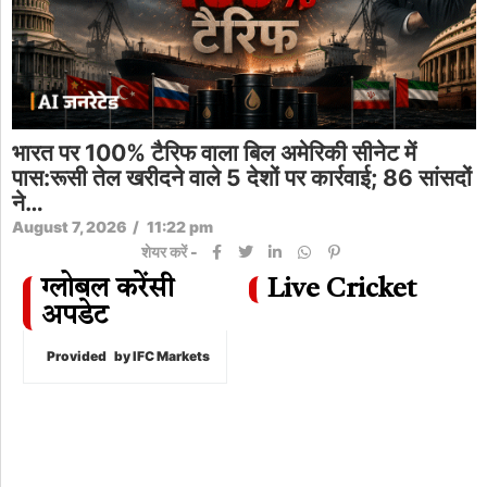
भारत पर 100% टैरिफ वाला बिल अमेरिकी सीनेट में
पास:रूसी तेल खरीदने वाले 5 देशों पर कार्रवाई; 86 सांसदों
ने…
August 7, 2026
/
11:22 pm
शेयर करें -
ग्लोबल करेंसी
Live Cricket
अपडेट
Provided
by IFC Markets