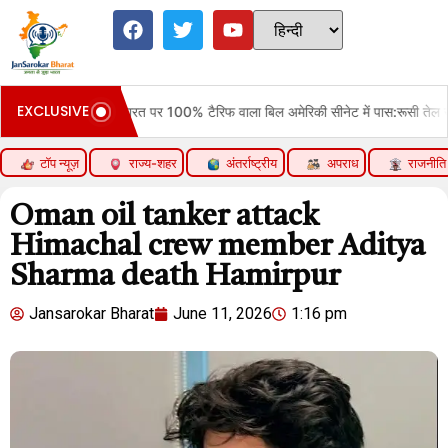
EXCLUSIVE
भारत पर 100% टैरिफ वाला बिल अमेरिकी सीनेट में पास:रूसी तेल खरीदने वाले 5 देशों पर कार्रव
टॉप न्यूज़
राज्य-शहर
अंतर्राष्ट्रीय
अपराध
राजनीति
Oman oil tanker attack
Himachal crew member Aditya
Sharma death Hamirpur
Jansarokar Bharat
June 11, 2026
1:16 pm