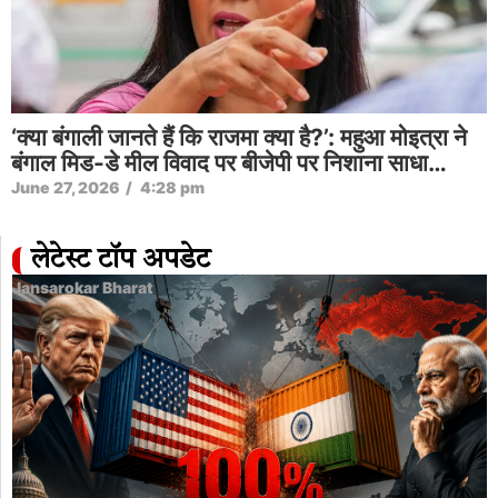
‘क्या बंगाली जानते हैं कि राजमा क्या है?’: महुआ मोइत्रा ने
बंगाल मिड-डे मील विवाद पर बीजेपी पर निशाना साधा…
June 27, 2026
/
4:28 pm
लेटेस्ट टॉप अपडेट
Jansarokar Bharat