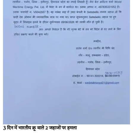
3 दिन में भारतीय क्रू वाले 2 जहाजों पर हमला