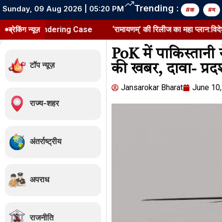
Trending :
Sunday, 09 Aug 2026 | 05:20 PM
#क
#म
 Laundering Case
ब्रेकिंग न्यूज़
‘रामायणम्’ की रिलीज का महा प्लान:विदेशों में 50
PoK में पाकिस्तानी से
टॉप न्यूज़
की खबर, दावा- प्रदर
Jansarokar Bharat
June 10
राज्य-शहर
अंतर्राष्ट्रीय
अपराध
राजनीति