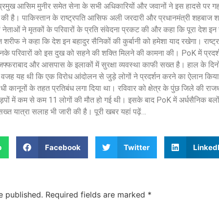
ा प्रमुख आसिम मुनीर समेत सेना के सभी अधिकारियों और जवानों ने इस हादसे पर ग
्यक्त की है। पाकिस्तान के राष्ट्रपति आसिफ अली जरदारी और प्रधानमंत्री शहबाज श
नेताओं ने मृतकों के परिवारों के प्रति संवेदना प्रकट की और कहा कि पूरा देश इन
रीफ ने कहा कि देश इन बहादुर सैनिकों की कुर्बानी को हमेशा याद रखेगा। राष्ट्
र उनके परिवारों को इस दुख को सहने की शक्ति मिलने की कामना की। PoK में प्रदर
फराबाद और आसपास के इलाकों में सुरक्षा व्यवस्था काफी सख्त है। हाल के दिनों में 
 वजह यह थी कि एक विरोध आंदोलन से जुड़े लोगों ने प्रदर्शन करने का ऐलान किय
कानूनों के तहत प्रतिबंध लगा दिया था। रविवार को क्षेत्र के पुंछ जिले की राजध
ड़पों में कम से कम 11 लोगों की मौत हो गई थी। इसके बाद PoK में अर्धसैनिक बल
 सख्त यात्रा सलाह भी जारी की है। पूरी खबर यहां पढ़ें…
p
Facebook
Twitter
Linked
e published.
Required fields are marked
*