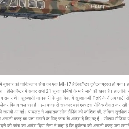
शेयर करें -
शेयर करें -
में बुधवार को पाकिस्तान सेना का एक MI-17 हेलिकॉप्टर दुर्घटनाग्रस्त हो गया। 
आ। हेलिकॉप्टर में सवार सभी 21 सुरक्षाकर्मियों के मारे जाने की खबर है। हालांकि 
लोग सवार थे। शुरुआती जानकारी के मुताबिक, ये सुरक्षाकर्मी PoK के नीलम घाटी से
ेकर विवाद चल रहा है। इस वजह से सरकार वहां एक्स्ट्रा सैनिक तैनात कर रही है
नीकी खराबी आ गई। पायलट ने आपातकालीन लैंडिंग की कोशिश की, लेकिन सुरक्षित
 की असली वजह का पता लगाने के लिए जांच के आदेश दे दिए गए हैं। सोशल मीडिया पर
हादसे की जांच का आदेश दिया सेना ने कहा है कि दुर्घटना की असली वजह पता लगान