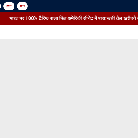
#स
#न
भारत पर 100% टैरिफ वाला बिल अमेरिकी सीनेट में पास:रूसी तेल खरीदने वाले 5 देशों