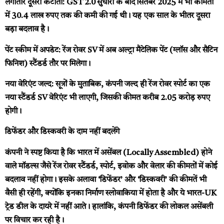
लगातार दूसरी कटौती:
GST 2.0 सुधारों के बाद सितंबर 2025 में भी कीमतों
में 30.4 लाख रुपए तक की कमी की गई थी। यह एक साल के भीतर दूसरा
बड़ा बदलाव है।
पेंट स्कीम में अपडेट:
रेंज रोवर SV में अब अल्ट्रा मैटेलिक पेंट (ग्लॉस और सैटिन
फिनिश) स्टैंडर्ड तौर पर मिलेगा।
नया वेरिएंट जल्द:
सूत्रों के मुताबिक, कंपनी जल्द ही रेंज रोवर स्पोर्ट का एक
नया स्टैंडर्ड SV वेरिएंट भी लाएगी, जिसकी कीमत करीब 2.05 करोड़ रुपए
होगी।
डिफेंडर और डिस्कवरी के दाम नहीं बदलेंगे
कंपनी ने स्पष्ट किया है कि भारत में असेंबल (Locally Assembled) होने
वाले मॉडल्स जैसे रेंज रोवर स्टैंडर्ड, स्पोर्ट, इवोक और वेलार की कीमतों में कोई
बदलाव नहीं होगा। इसके अलावा ‘डिफेंडर’ और ‘डिस्कवरी’ की कीमतें भी
वैसी ही रहेंगी, क्योंकि इनका निर्माण स्लोवाकिया में होता है और ये भारत-UK
ट्रेड डील के दायरे में नहीं आते। हालांकि, कंपनी डिफेंडर की लोकल असेंबली
पर विचार कर रही है।