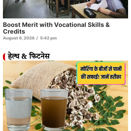
Boost Merit with Vocational Skills &
Credits
August 6, 2026
/
5:42 pm
हेल्थ & फिटनेस