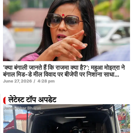
‘क्या बंगाली जानते हैं कि राजमा क्या है?’: महुआ मोइत्रा ने
बंगाल मिड-डे मील विवाद पर बीजेपी पर निशाना साधा…
June 27, 2026
/
4:28 pm
लेटेस्ट टॉप अपडेट
Jansarokar Bharat