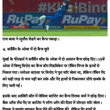
राज बावा ने सूर्यांश शेडगे का कैच पकड़ा।
4. कॉर्बिन के ओवर में दो कैच छूटे
मुंबई के फील्डर्स ने कॉर्बिन बॉश के ओवर में दो आसान कैच छोड़ दिए। 19वें
ओवर में विष्णु विनोद का कैच डीप मिडविकेट पर रॉबिन मिन्ज के हाथों से
निकल गया। स्लोअर बाउंसर पर विनोद ने पुल शॉट खेला था, लेकिन रॉबिन गेंद
को सही तरह से जज नहीं कर सके और गेंद हाथों से निकलकर सीधे छक्के के
लिए चली गई।
इसके बाद आखिरी बॉल में जेवियर बार्टलेट का कैच तिलक वर्मा ने छोड़ दिया।
बैक ऑफ लेंथ गेंद पर बार्टलेट ने लॉन्ग ऑन की दिशा में जोरदार शॉट खेला।
तिलक ने छलांग लगाकर कैच लेने की कोशिश की, लेकिन गेंद हाथों से