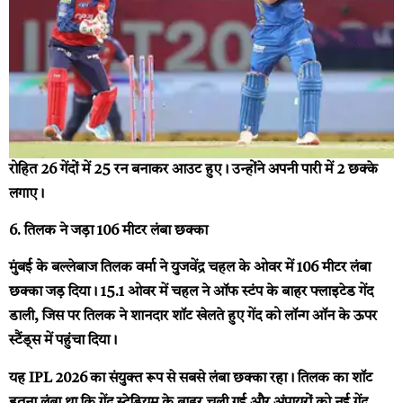
रोहित 26 गेंदों में 25 रन बनाकर आउट हुए। उन्होंने अपनी पारी में 2 छक्के
लगाए।
6. तिलक ने जड़ा 106 मीटर लंबा छक्का
मुंबई के बल्लेबाज तिलक वर्मा ने युजवेंद्र चहल के ओवर में 106 मीटर लंबा
छक्का जड़ दिया। 15.1 ओवर में चहल ने ऑफ स्टंप के बाहर फ्लाइटेड गेंद
डाली, जिस पर तिलक ने शानदार शॉट खेलते हुए गेंद को लॉन्ग ऑन के ऊपर
स्टैंड्स में पहुंचा दिया।
यह IPL 2026 का संयुक्त रूप से सबसे लंबा छक्का रहा। तिलक का शॉट
इतना लंबा था कि गेंद स्टेडियम के बाहर चली गई और अंपायरों को नई गेंद