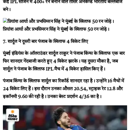
कई IPL सीजन में 400+ रन बनाने वाले तीसरे अनकैप्ड भारतीय बल्लेबाज
बने।
प्रियांश आर्या और प्रभसिमरन सिंह ने मुंबई के खिलाफ 50 रन जोड़े।
7. शार्दूल ने दूसरी बार पंजाब के खिलाफ 4 विकेट लिए
मुंबई इंडियंस के ऑलराउंडर शार्दूल ठाकुर ने पंजाब किंग्स के खिलाफ एक बार
फिर शानदार गेंदबाजी करते हुए 4 विकेट झटके। यह दूसरा मौका है, जब
शार्दूल ने पंजाब के खिलाफ IPL मैच में 4 विकेट हासिल किए हैं।
पंजाब किंग्स के खिलाफ शार्दूल का रिकॉर्ड शानदार रहा है। उन्होंने 16 मैचों में
24 विकेट लिए हैं। इस दौरान उनका औसत 20.54, स्ट्राइक रेट 12.8 और
इकॉनमी 9.60 की रही है। उनका बेस्ट प्रदर्शन 4/36 का है।