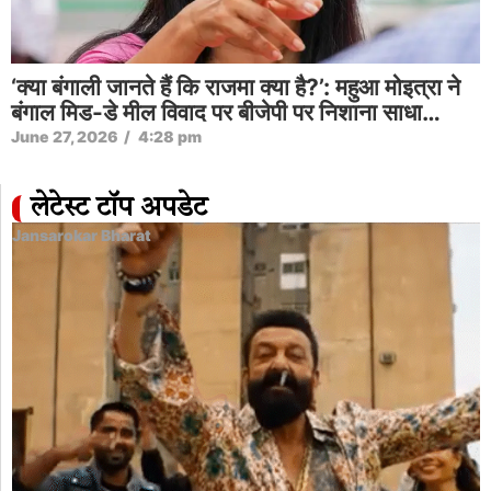
‘क्या बंगाली जानते हैं कि राजमा क्या है?’: महुआ मोइत्रा ने
बंगाल मिड-डे मील विवाद पर बीजेपी पर निशाना साधा…
June 27, 2026
/
4:28 pm
लेटेस्ट टॉप अपडेट
Jansarokar Bharat