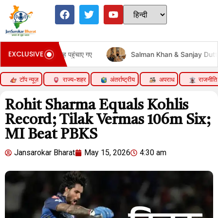
EXCLUSIVE
 गए
Salman Khan & Sanjay Dutt Starrer 7 Dogs India Rele
टॉप न्यूज़
राज्य-शहर
अंतर्राष्ट्रीय
अपराध
राजनीति
Rohit Sharma Equals Kohlis
Record; Tilak Vermas 106m Six;
MI Beat PBKS
Jansarokar Bharat
May 15, 2026
4:30 am