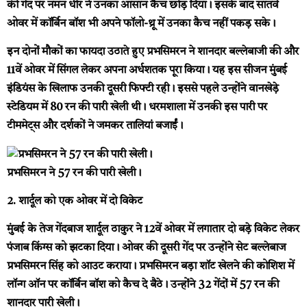
की गेंद पर नमन धीर ने उनका आसान कैच छोड़ दिया। इसके बाद सातवें
ओवर में कॉर्बिन बॉश भी अपने फॉलो-थ्रू में उनका कैच नहीं पकड़ सके।
इन दोनों मौकों का फायदा उठाते हुए प्रभसिमरन ने शानदार बल्लेबाजी की और
11वें ओवर में सिंगल लेकर अपना अर्धशतक पूरा किया। यह इस सीजन मुंबई
इंडियंस के खिलाफ उनकी दूसरी फिफ्टी रही। इससे पहले उन्होंने वानखेड़े
स्टेडियम में 80 रन की पारी खेली थी। धरमशाला में उनकी इस पारी पर
टीममेट्स और दर्शकों ने जमकर तालियां बजाईं।
प्रभसिमरन ने 57 रन की पारी खेली।
2. शार्दूल को एक ओवर में दो विकेट
मुंबई के तेज गेंदबाज शार्दूल ठाकुर ने 12वें ओवर में लगातार दो बड़े विकेट लेकर
पंजाब किंग्स को झटका दिया। ओवर की दूसरी गेंद पर उन्होंने सेट बल्लेबाज
प्रभसिमरन सिंह को आउट कराया। प्रभसिमरन बड़ा शॉट खेलने की कोशिश में
लॉन्ग ऑन पर कॉर्बिन बॉश को कैच दे बैठे। उन्होंने 32 गेंदों में 57 रन की
शानदार पारी खेली।