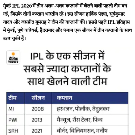
मुंबई IPL 2026 में तीन अलग-अलग कप्तानों में खेलने वाली पहली टीम बन
गई, जिसके तीनों कप्तान भारतीय रहे। इस सीजन हार्दिक पंड्या, सूर्यकुमार
यादव और जसप्रीत बुमराह ने टीम की कप्तानी की। इससे पहले IPL इतिहास
में मुंबई, पुणे वारियर्स, हैदराबाद और पंजाब एक सीजन में तीन कप्तानों के साथ
उतर चुकी हैं।