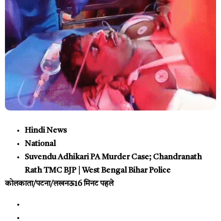
Hindi News
National
Suvendu Adhikari PA Murder Case; Chandranath
Rath TMC BJP | West Bengal Bihar Police
कोलकाता/पटना/लखनऊ
16 मिनट पहले