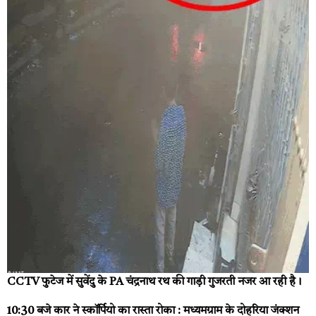
CCTV फुटेज में सुवेंदु के PA चंद्रनाथ रथ की गाड़ी गुजरती नजर आ रही है।
10:30 बजे कार ने स्कॉर्पियो का रास्ता रोका :
मध्यमग्राम के दोहरिया जंक्शन