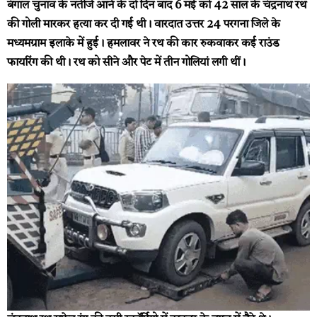
बंगाल चुनाव के नतीजे आने के दो दिन बाद 6 मई को 42 साल के चंद्रनाथ रथ
की गोली मारकर हत्या कर दी गई थी। वारदात उत्तर 24 परगना जिले के
मध्यमग्राम इलाके में हुई। हमलावर ने रथ की कार रुकवाकर कई राउंड
फायरिंग की थी। रथ को सीने और पेट में तीन गोलियां लगी थीं।