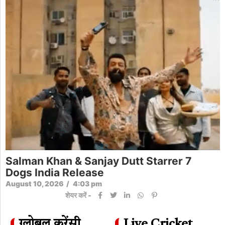
Salman Khan & Sanjay Dutt Starrer 7
Dogs India Release
August 10, 2026
/
4:03 pm
शेयर करें -
ग्लोबल करेंसी
Live Cricket