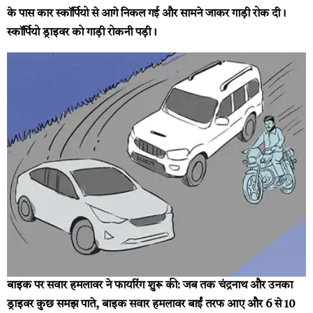
के पास कार स्कॉर्पियो से आगे निकल गई और सामने जाकर गाड़ी रोक दी।
स्कॉर्पियो ड्राइवर को गाड़ी रोकनी पड़ी।
बाइक पर सवार हमलावर ने फायरिंग शुरू की:
जब तक चंद्रनाथ और उनका
ड्राइवर कुछ समझ पाते, बाइक सवार हमलावर बाईं तरफ आए और 6 से 10