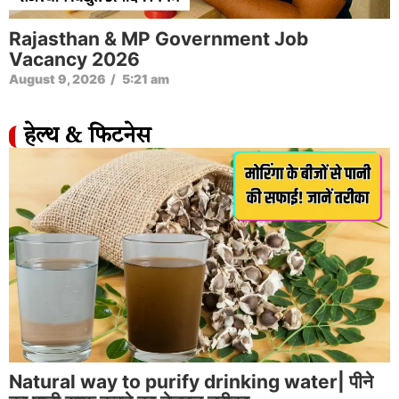
Rajasthan & MP Government Job
Vacancy 2026
August 9, 2026
/
5:21 am
हेल्थ & फिटनेस
Natural way to purify drinking water| पीने