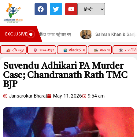
EXCLUSIVE
 पहुंचाए गए
Salman Khan & Sanjay Dutt Starrer 7 Dogs Indi
टॉप न्यूज़
राज्य-शहर
अंतर्राष्ट्रीय
अपराध
राजनीति
Suvendu Adhikari PA Murder
Case; Chandranath Rath TMC
BJP
Jansarokar Bharat
May 11, 2026
9:54 am