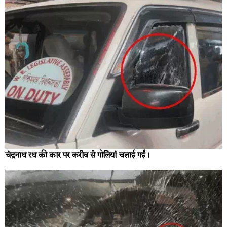
चंद्रनाथ रथ की कार पर करीब से गोलियां चलाई गईं।