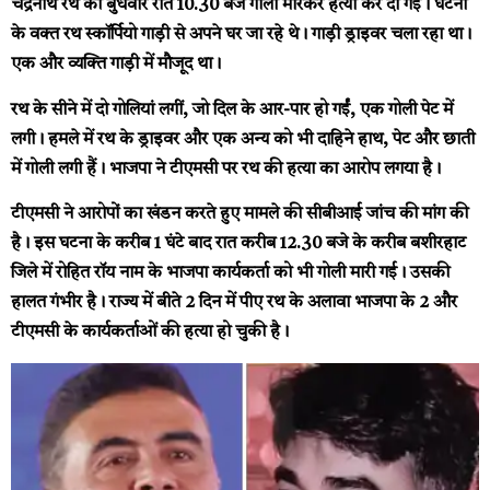
चंद्रनाथ रथ की बुधवार रात 10.30 बजे गोली मारकर हत्या कर दी गई। घटना
के वक्त रथ स्कॉर्पियो गाड़ी से अपने घर जा रहे थे। गाड़ी ड्राइवर चला रहा था।
एक और व्यक्ति गाड़ी में मौजूद था।
रथ के सीने में दो गोलियां लगीं, जो दिल के आर-पार हो गईं, एक गोली पेट में
लगी। हमले में रथ के ड्राइवर और एक अन्य को भी दाहिने हाथ, पेट और छाती
में गोली लगी हैं। भाजपा ने टीएमसी पर रथ की हत्या का आरोप लगया है।
टीएमसी ने आरोपों का खंडन करते हुए मामले की सीबीआई जांच की मांग की
है। इस घटना के करीब 1 घंटे बाद रात करीब 12.30 बजे के करीब बशीरहाट
जिले में रोहित रॉय नाम के भाजपा कार्यकर्ता को भी गोली मारी गई। उसकी
हालत गंभीर है। राज्य में बीते 2 दिन में पीए रथ के अलावा भाजपा के 2 और
टीएमसी के कार्यकर्ताओं की हत्या हो चुकी है।