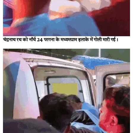
चंद्रनाथ रथ को नॉर्थ 24 परगना के मध्यमग्राम इलाके में गोली मारी गई।