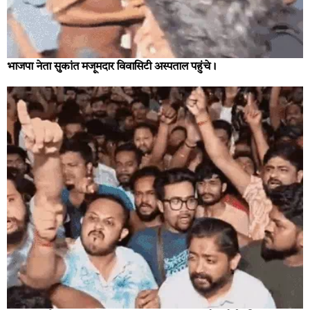
भाजपा नेता सुकांत मजूमदार विवासिटी अस्पताल पहुंचे।