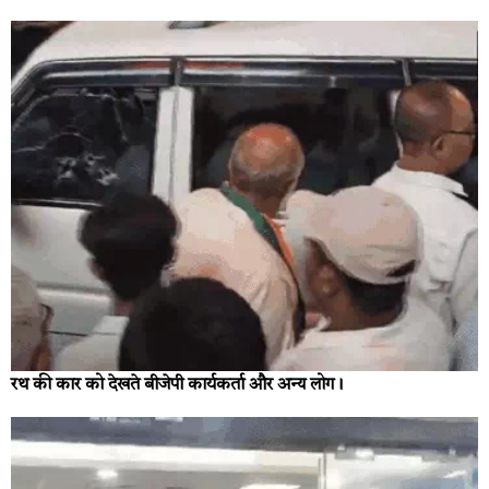
रथ की कार को देखते बीजेपी कार्यकर्ता और अन्य लोग।