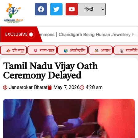
EXCLUSIVE
ing Human Jewellery Fraud Case
RBI Repo Rate Status 
टॉप न्यूज़
राज्य-शहर
अंतर्राष्ट्रीय
अपराध
राजनीति
Tamil Nadu Vijay Oath
Ceremony Delayed
Jansarokar Bharat
May 7, 2026
4:28 am