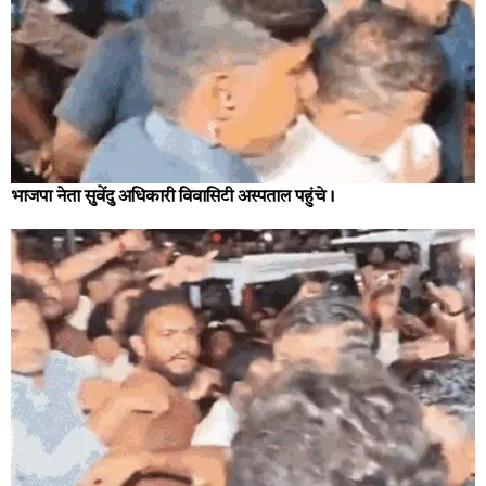
भाजपा नेता सुवेंदु अधिकारी विवासिटी अस्पताल पहुंचे।