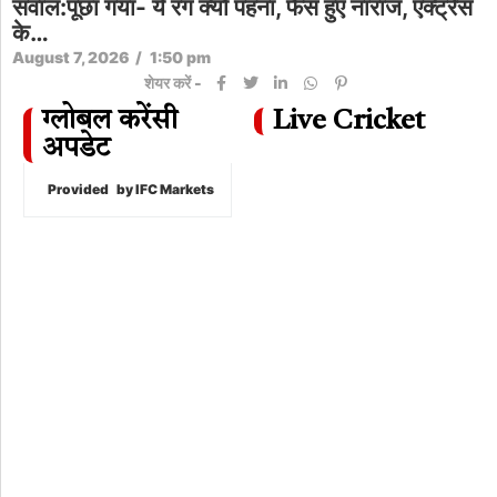
सवाल:पूछा गया- ये रंग क्यों पहना, फैंस हुए नाराज, एक्ट्रेस
के…
August 7, 2026
/
1:50 pm
शेयर करें -
ग्लोबल करेंसी
Live Cricket
अपडेट
Provided
by IFC Markets