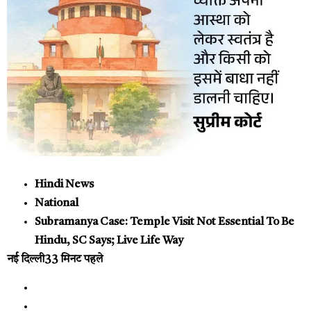
Hindi News
National
Subramanya Case: Temple Visit Not Essential To Be
Hindu, SC Says; Live Life Way
नई दिल्ली
33 मिनट पहले