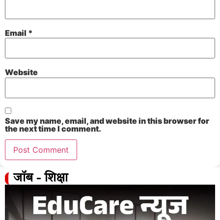
Email
*
Website
Save my name, email, and website in this browser for
the next time I comment.
जॉब - शिक्षा