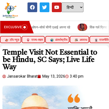
EXCLUSIVE
, ओपन-सोर्स चीनी एआई अपना रहे
विंक गर्ल प्रिया प्रकाश वॉरियल की भगवा ड्रे
टॉप न्यूज़
राज्य-शहर
अंतर्राष्ट्रीय
अपराध
राजनीति
Temple Visit Not Essential to
be Hindu, SC Says; Live Life
Way
Jansarokar Bharat
May 13, 2026
3:40 pm