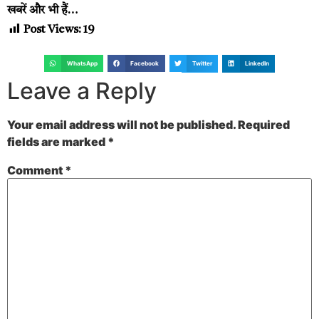
खबरें और भी हैं…
Post Views:
19
WhatsApp
Facebook
Twitter
LinkedIn
Leave a Reply
Your email address will not be published.
Required
fields are marked
*
Comment
*