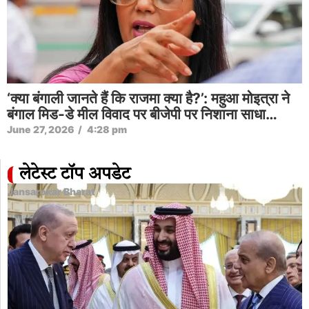
‘क्या बंगाली जानते हैं कि राजमा क्या है?’: महुआ मोइत्रा ने
बंगाल मिड-डे मील विवाद पर बीजेपी पर निशाना साधा…
June 27, 2026
/
4:28 pm
लेटेस्ट टॉप अपडेट
Jansarokar Bharat