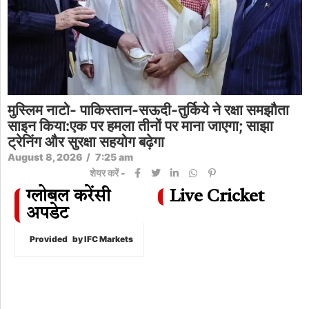
मुस्लिम नाटो- पाकिस्तान-सऊदी-तुर्किये ने रक्षा समझौता
साइन किया:एक पर हमला तीनों पर माना जाएगा; साझा
ट्रेनिंग और सुरक्षा सहयोग बढ़ेगा
August 8, 2026
/
7:25 am
शेयर करें -
ग्लोबल करेंसी
Live Cricket
अपडेट
Provided
by IFC Markets