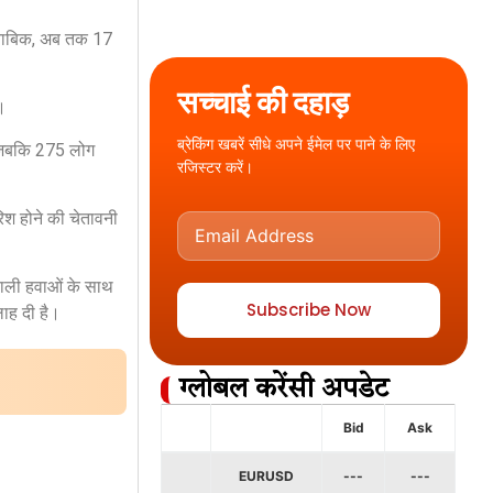
 मुताबिक, अब तक 17
सच्चाई की दहाड़
ं।
ब्रेकिंग खबरें सीधे अपने ईमेल पर पाने के लिए
ई, जबकि 275 लोग
रजिस्टर करें।
िश होने की चेतावनी
वाली हवाओं के साथ
Subscribe Now
ाह दी है।
ग्लोबल करेंसी अपडेट
Bid
Ask
EURUSD
---
---