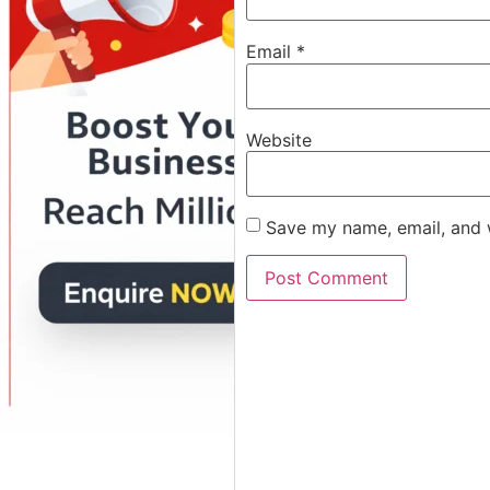
Email
*
Website
Save my name, email, and w