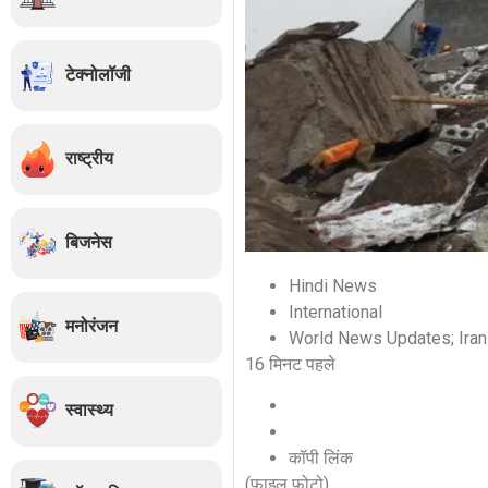
टेक्नोलॉजी
राष्ट्रीय
बिजनेस
Hindi News
International
मनोरंजन
World News Updates; Iran
16 मिनट पहले
स्वास्थ्य
कॉपी लिंक
(फाइल फोटो)