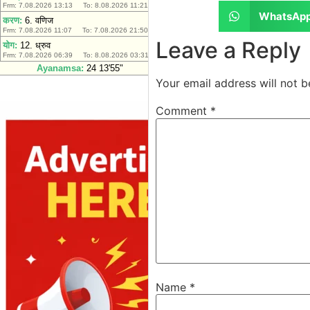
WhatsAp
Leave a Reply
Your email address will not b
Comment
*
Name
*