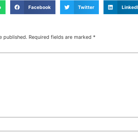
p
Facebook
Twitter
Linked
e published.
Required fields are marked
*