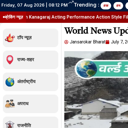
Trending :
Friday, 07 Aug 2026 | 08:12 PM
#क
#म
sh Kanagaraj Acting Performance Action Style Film
ब्रेकिंग न्यूज़
DC 
World News Upd
टॉप न्यूज़
Jansarokar Bharat
July 7, 
राज्य-शहर
अंतर्राष्ट्रीय
अपराध
राजनीति