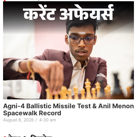
Agni-4 Ballistic Missile Test & Anil Menon
Spacewalk Record
August 8, 2026
/
4:30 am