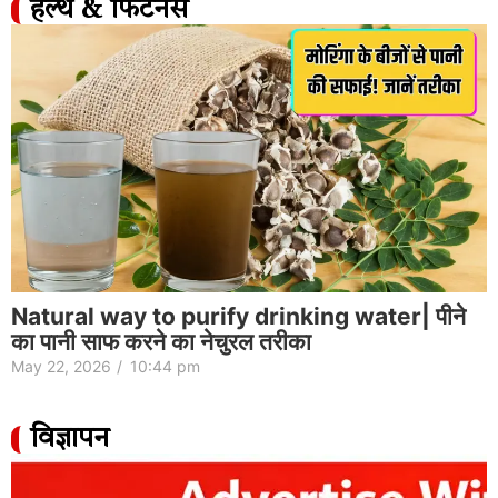
हेल्थ & फिटनेस
Natural way to purify drinking water| पीने
का पानी साफ करने का नेचुरल तरीका
May 22, 2026
/
10:44 pm
विज्ञापन