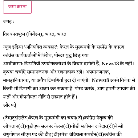
जमा करना
जगह :
तिरुवनंतपुरम (त्रिवेंद्रम), भारत, भारत
न्यूज़ इंडिया
‘अनियंत्रित व्यवहार’: केरल के मुख्यमंत्री के सस्पेंस के कारण
कांग्रेस कार्यकर्ताओं में विरोध, पोस्टर युद्ध छिड़ गया
अस्वीकरण: टिप्पणियाँ उपयोगकर्ताओं के विचार दर्शाती हैं, News18 के नहीं।
कृपया चर्चाएँ सम्मानजनक और रचनात्मक रखें। अपमानजनक,
मानहानिकारक, या अवैध टिप्पणियाँ हटा दी जाएंगी। News18 अपने विवेक से
किसी भी टिप्पणी को अक्षम कर सकता है. पोस्ट करके, आप हमारी उपयोग की
शर्तों और गोपनीयता नीति से सहमत होते हैं।
और पढ़ें
(टैग्सटूट्रांसलेट)केरल के मुख्यमंत्री का चयन(टी)कांग्रेस नेतृत्व की
खींचतान(टी)यूडीएफ सरकार केरल(टी)वीडी सतीसन दावेदार(टी)केसी
वेणुगोपाल सीएम पद की दौड़(टी)रमेश चेन्निथला समर्थन(टी)कांग्रेस की