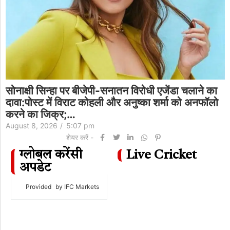
सोनाक्षी सिन्हा पर बीजेपी-सनातन विरोधी एजेंडा चलाने का
दावा:पोस्ट में विराट कोहली और अनुष्का शर्मा को अनफॉलो
करने का जिक्र;…
August 8, 2026
/
5:07 pm
शेयर करें -
ग्लोबल करेंसी
Live Cricket
अपडेट
Provided
by IFC Markets