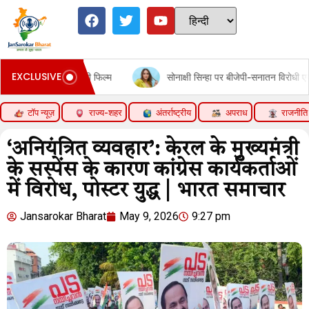
EXCLUSIVE
ी चलेगी फिल्म
सोनाक्षी सिन्हा पर बीजेपी-सनातन विरोधी एजेंडा चलाने का दाव
टॉप न्यूज़
राज्य-शहर
अंतर्राष्ट्रीय
अपराध
राजनीति
‘अनियंत्रित व्यवहार’: केरल के मुख्यमंत्री
के सस्पेंस के कारण कांग्रेस कार्यकर्ताओं
में विरोध, पोस्टर युद्ध | भारत समाचार
Jansarokar Bharat
May 9, 2026
9:27 pm