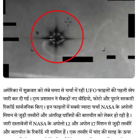
अमेरिका में शुक्रवार को लंबे समय से चर्चा में रही UFO फाइलों की पहली खेप
जारी कर दी गई। ट्रम्प प्रशासन ने सैकड़ों नए वीडियो, फोटो और पुराने सरकारी
रिकॉर्ड सार्वजनिक किए। इन फाइलों में सबसे ज्यादा चर्चा NASA के अपोलो
मिशन से जुड़ी तस्वीरों और अंतरिक्ष यात्रियों की बातचीत को लेकर हो रही है।
जारी दस्तावेजों में NASA के अपोलो 12 और अपोल 17 मिशन से जुड़ी तस्वीरें
और बातचीत के रिकॉर्ड भी शामिल हैं। एक तस्वीर में चांद की सतह के ऊपर