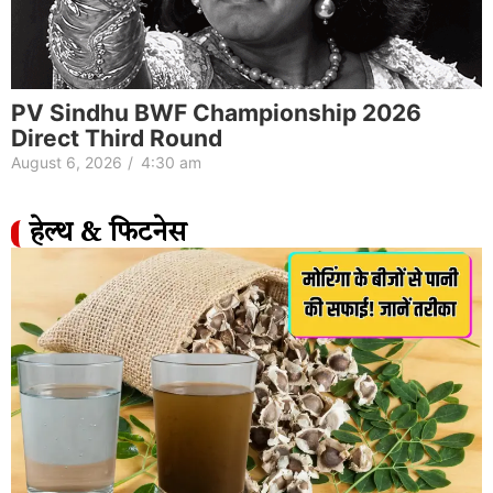
PV Sindhu BWF Championship 2026
Direct Third Round
August 6, 2026
/
4:30 am
हेल्थ & फिटनेस