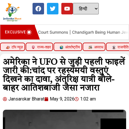
EXCLUSIVE
n Khan Court Summons | Chandigarh Being Human Jewellery Fraud
टॉप न्यूज़
राज्य-शहर
अंतर्राष्ट्रीय
अपराध
राजनीति
अमेरिका ने UFO से जुड़ी पहली फाइलें
जारी की:चांद पर रहस्यमयी वस्तुएं
दिखने का दावा, अंतरिक्ष यात्री बोले-
बाहर आतिशबाजी जैसा नजारा
Jansarokar Bharat
May 9, 2026
1:02 am