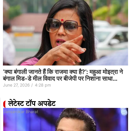
‘क्या बंगाली जानते हैं कि राजमा क्या है?’: महुआ मोइत्रा ने
बंगाल मिड-डे मील विवाद पर बीजेपी पर निशाना साधा…
June 27, 2026
/
4:28 pm
लेटेस्ट टॉप अपडेट
Jansarokar Bharat