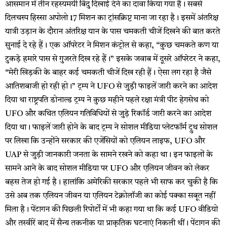
आसमान में तीन रहस्यमयी बिंदु दिखाई देने का दावा किया गया है। सबसे
दिलचस्प हिस्सा अपोलो 17 मिशन का ट्रांसक्रिप्ट माना जा रहा है। इसमें अंतरिक्ष
यात्री उड़ान के दौरान अंतरिक्ष यान के पास चमकती चीजें दिखने की बात करते
सुनाई दे रहे हैं। एक ऑपरेटर ने मिशन कंट्रोल से कहा, “कुछ चमकते कण या
टुकड़े हमारे पास से गुजरते दिख रहे हैं।” इसके जवाब में दूसरे ऑपरेटर ने कहा,
“मेरी खिड़की के बाहर कई चमकती चीजें दिख रही हैं। ऐसा लग रहा है जैसे
आतिशबाजी हो रही हो।” ट्रम्प ने UFO से जुड़ी फाइलें जारी करने का आदेश
दिया था राष्ट्रपति डोनाल्ड ट्रम्प ने कुछ महीने पहले रक्षा मंत्री पीट हेगसेथ को
UFO और कथित एलियन गतिविधियों से जुड़े रिकॉर्ड जारी करने का आदेश
दिया था। फाइलें जारी होने के बाद ट्रम्प ने सोशल मीडिया प्लेटफॉर्म ट्रुथ सोशल
पर लिखा कि उन्होंने सरकार की एजेंसियों को एलियन लाइफ, UFO और
UAP से जुड़ी जानकारी जनता के सामने रखने को कहा था। इन फाइलों के
सामने आने के बाद सोशल मीडिया पर UFO और एलियन जीवन को लेकर
बहस तेज हो गई है। हालांकि अमेरिकी सरकार पहले भी साफ कर चुकी है कि
उसे अब तक एलियन जीवन या एलियन टेक्नोलॉजी का कोई पक्का सबूत नहीं
मिला है। पेंटागन की पिछली रिपोर्टों में भी कहा गया था कि कई UFO वीडियो
और तस्वीरें बाद में सैन्य तकनीक या प्राकृतिक घटनाएं निकली थीं। पेंटागन की