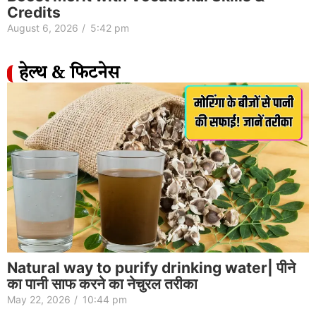
Credits
August 6, 2026
/
5:42 pm
हेल्थ & फिटनेस
Natural way to purify drinking water| पीने
का पानी साफ करने का नेचुरल तरीका
May 22, 2026
/
10:44 pm