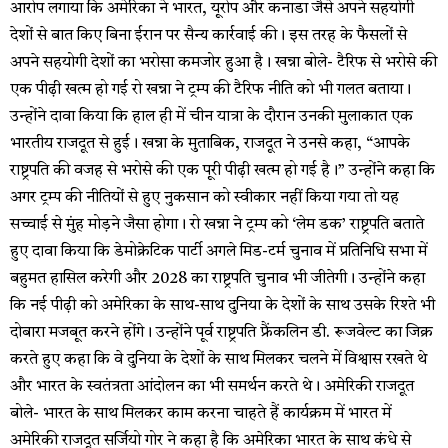
आरोप लगाया कि अमेरिका ने भारत, यूरोप और कनाडा जैसे अपने सहयोगी
देशों से बात किए बिना ईरान पर सैन्य कार्रवाई की। इस तरह के फैसलों से
अपने सहयोगी देशों का भरोसा कमजोर हुआ है। खन्ना बोले- टैरिफ से भरोसे की
एक पीढ़ी खत्म हो गई रो खन्ना ने ट्रम्प की टैरिफ नीति को भी गलत बताया।
उन्होंने दावा किया कि हाल ही में चीन यात्रा के दौरान उनकी मुलाकात एक
भारतीय राजदूत से हुई। खन्ना के मुताबिक, राजदूत ने उनसे कहा, “आपके
राष्ट्रपति की वजह से भरोसे की एक पूरी पीढ़ी खत्म हो गई है।” उन्होंने कहा कि
अगर ट्रम्प की नीतियों से हुए नुकसान को स्वीकार नहीं किया गया तो यह
सच्चाई से मुंह मोड़ने जैसा होगा। रो खन्ना ने ट्रम्प को ‘लेम डक’ राष्ट्रपति बताते
हुए दावा किया कि डेमोक्रेटिक पार्टी अगले मिड-टर्म चुनाव में प्रतिनिधि सभा में
बहुमत हासिल करेगी और 2028 का राष्ट्रपति चुनाव भी जीतेगी। उन्होंने कहा
कि नई पीढ़ी को अमेरिका के साथ-साथ दुनिया के देशों के साथ उसके रिश्ते भी
दोबारा मजबूत करने होंगे। उन्होंने पूर्व राष्ट्रपति फ्रैंकलिन डी. रूजवेल्ट का जिक्र
करते हुए कहा कि वे दुनिया के देशों के साथ मिलकर चलने में विश्वास रखते थे
और भारत के स्वतंत्रता आंदोलन का भी समर्थन करते थे। अमेरिकी राजदूत
बोले- भारत के साथ मिलकर काम करना चाहते हैं कार्यक्रम में भारत में
अमेरिकी राजदूत सर्जियो गोर ने कहा है कि अमेरिका भारत के साथ कंधे से