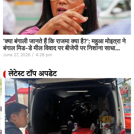
‘क्या बंगाली जानते हैं कि राजमा क्या है?’: महुआ मोइत्रा ने
बंगाल मिड-डे मील विवाद पर बीजेपी पर निशाना साधा…
June 27, 2026
/
4:28 pm
लेटेस्ट टॉप अपडेट
Jansarokar Bharat