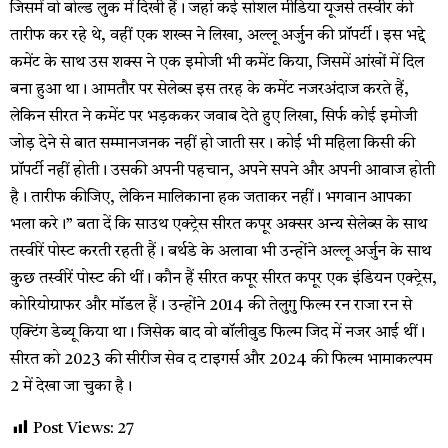
जिसमें वो बोल्ड लुक में दिखी हैं। जहां कई सोशल मीडिया यूजर्स तस्वीर की
तारीफ कर रहे थे, वहीं एक शख्स ने लिखा, अल्लू अर्जुन की प्रॉपर्टी। इस भद्दे
कमेंट के साथ उस शक्स ने एक इमोजी भी कमेंट किया, जिसमें आंखों में दिल
बना हुआ था। आमतौर पर सेलेब्स इस तरह के कमेंट नजरअंदाज करते हैं,
लेकिन सीरत ने कमेंट पर भड़ककर जवाब देते हुए लिखा, सिर्फ कोई इमोजी
जोड़ देने से बात सम्मानजनक नहीं हो जाती सर। कोई भी महिला किसी की
प्रॉपर्टी नहीं होती। उसकी अपनी पहचान, अपने सपने और अपनी आवाज होती
है। तारीफ कीजिए, लेकिन मालिकाना हक जताकर नहीं। भगवान आपका
भला करे।” बता दें कि साउथ एक्ट्रेस सीरत कपूर अक्सर अन्य सेलेब्स के साथ
तस्वीरें पोस्ट करती रहती हैं। बर्थडे के अलावा भी उन्होंने अल्लू अर्जुन के साथ
कुछ तस्वीरें पोस्ट की थीं। कौन हैं सीरत कपूर सीरत कपूर एक इंडियन एक्ट्रेस,
कोरियोग्राफर और मॉडल हैं। उन्होंने 2014 की तेलुगु फिल्म रन राजा रन से
एक्टिंग डेब्यू किया था। जिसेक बाद वो बॉलीवुड फिल्म जिद में नजर आई थीं।
सीरत को 2023 की सीरीज सेव द टाइगर्स और 2024 की फिल्म भामाकल्पम
2 में देखा जा चुका है।
Post Views:
27