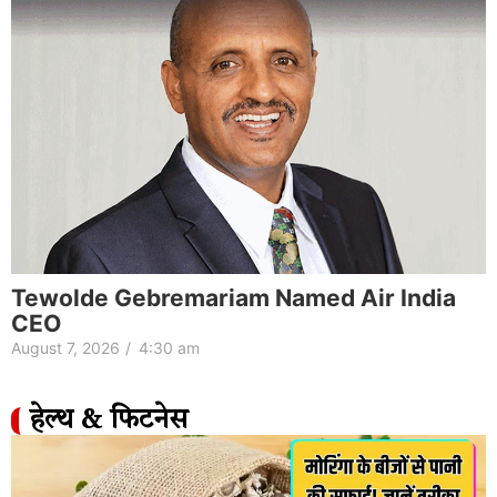
Tewolde Gebremariam Named Air India
CEO
August 7, 2026
/
4:30 am
हेल्थ & फिटनेस