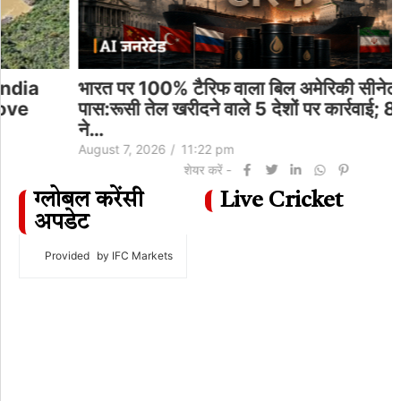
भारत पर 100% टैरिफ वाला बिल अमेरिकी सीनेट में
पास:रूसी तेल खरीदने वाले 5 देशों पर कार्रवाई; 86 सांसदों
ने…
August 7, 2026
/
11:22 pm
शेयर करें -
ग्लोबल करेंसी
Live Cricket
अपडेट
Provided
by IFC Markets