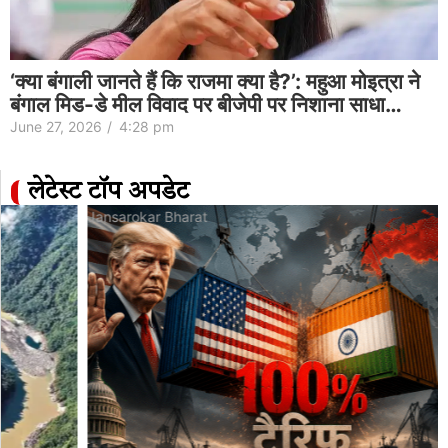
‘क्या बंगाली जानते हैं कि राजमा क्या है?’: महुआ मोइत्रा ने
बंगाल मिड-डे मील विवाद पर बीजेपी पर निशाना साधा…
June 27, 2026
/
4:28 pm
लेटेस्ट टॉप अपडेट
Jansarokar Bharat