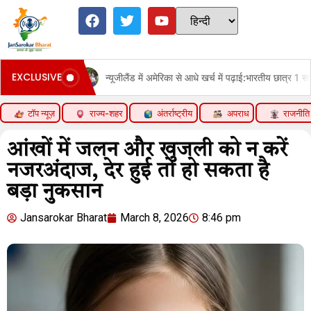
EXCLUSIVE
न्यूजीलैंड में अमेरिका से आधे खर्च में पढ़ाई:भारतीय छात्र 1 साल में 33% बढ़े, छ
टॉप न्यूज़
राज्य-शहर
अंतर्राष्ट्रीय
अपराध
राजनीति
आंखों में जलन और खुजली को न करें
नजरअंदाज, देर हुई तो हो सकता है
बड़ा नुकसान
Jansarokar Bharat
March 8, 2026
8:46 pm