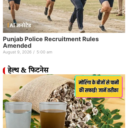
Punjab Police Recruitment Rules
Amended
August 9, 2026
/
5:00 am
हेल्थ & फिटनेस