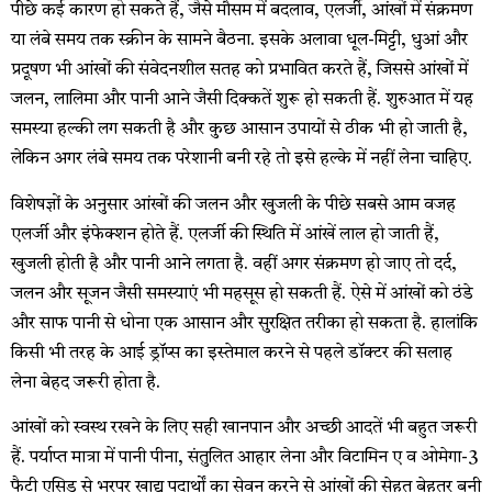
पीछे कई कारण हो सकते हैं, जैसे मौसम में बदलाव, एलर्जी, आंखों में संक्रमण
या लंबे समय तक स्क्रीन के सामने बैठना. इसके अलावा धूल-मिट्टी, धुआं और
प्रदूषण भी आंखों की संवेदनशील सतह को प्रभावित करते हैं, जिससे आंखों में
जलन, लालिमा और पानी आने जैसी दिक्कतें शुरू हो सकती हैं. शुरुआत में यह
समस्या हल्की लग सकती है और कुछ आसान उपायों से ठीक भी हो जाती है,
लेकिन अगर लंबे समय तक परेशानी बनी रहे तो इसे हल्के में नहीं लेना चाहिए.
विशेषज्ञों के अनुसार आंखों की जलन और खुजली के पीछे सबसे आम वजह
एलर्जी और इंफेक्शन होते हैं. एलर्जी की स्थिति में आंखें लाल हो जाती हैं,
खुजली होती है और पानी आने लगता है. वहीं अगर संक्रमण हो जाए तो दर्द,
जलन और सूजन जैसी समस्याएं भी महसूस हो सकती हैं. ऐसे में आंखों को ठंडे
और साफ पानी से धोना एक आसान और सुरक्षित तरीका हो सकता है. हालांकि
किसी भी तरह के आई ड्रॉप्स का इस्तेमाल करने से पहले डॉक्टर की सलाह
लेना बेहद जरूरी होता है.
आंखों को स्वस्थ रखने के लिए सही खानपान और अच्छी आदतें भी बहुत जरूरी
हैं. पर्याप्त मात्रा में पानी पीना, संतुलित आहार लेना और विटामिन ए व ओमेगा-3
फैटी एसिड से भरपूर खाद्य पदार्थों का सेवन करने से आंखों की सेहत बेहतर बनी