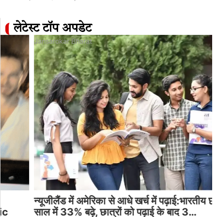
लेटेस्ट टॉप अपडेट
Jansarokar Bharat
न्यूजीलैंड में अमेरिका से आधे खर्च में पढ़ाई:भारतीय छात्र 1
साल में 33% बढ़े, छात्रों को पढ़ाई के बाद 3…