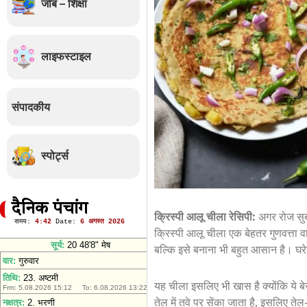
जॉब – शिक्षा
लाइफस्टाइल
संपादकीय
स्पोर्ट्स
दैनिक पंचांग
क्रिस्पी आलू चीला रेसिपी:
अगर रोज सुबह
क्रिस्पी आलू चीला एक बेहतर गुणवत्ता व
बल्कि इसे बनाना भी बहुत आसान है। घरेल
यह चीला इसलिए भी खास है क्योंकि ये बे
तेल में तवे पर सेंका जाता है, इसलिए त