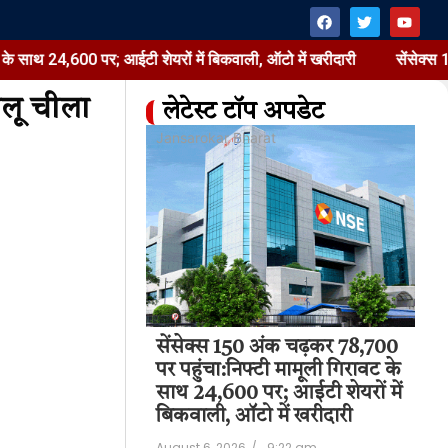
पर; आईटी शेयरों में बिकवाली, ऑटो में खरीदारी
सेंसेक्स 150 अंक चढ़कर 
आलू चीला
लेटेस्ट टॉप अपडेट
at
Jansarokar Bharat
Jan
Ji
अंक चढ़कर 78,700
सेंसेक्स 150 अंक चढ़कर 78,700
to
ी मामूली गिरावट के
पर पहुंचा:निफ्टी मामूली गिरावट के
; आईटी शेयरों में
साथ 24,600 पर; आईटी शेयरों में
Aug
में खरीदारी
बिकवाली, ऑटो में खरीदारी
9:22 am
August 6, 2026
/
9:22 am