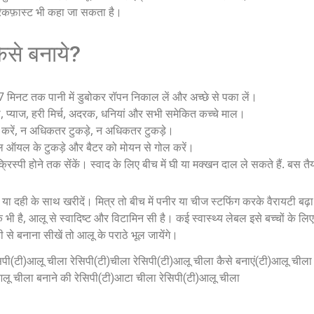
ब्रेकफ़ास्ट भी कहा जा सकता है।
ैसे बनाये?
 मिनट तक पानी में डुबोकर रॉपन निकाल लें और अच्छे से पका लें।
 प्याज, हरी मिर्च, अदरक, धनियां और सभी समेकित कच्चे माल।
ैयार करें, न अधिकतर टुकड़े, न अधिकतर टुकड़े।
टिल ऑयल के टुकड़े और बैटर को मोयन से गोल करें।
रिस्पी होने तक सेंकें। स्वाद के लिए बीच में घी या मक्खन दाल ले सकते हैं. बस 
ा दही के साथ खरीदें। मित्र तो बीच में पनीर या चीज स्टफिंग करके वैरायटी बढ़
िक भी है, आलू से स्वादिष्ट और विटामिन सी है। कई स्वास्थ्य लेबल इसे बच्चों के लि
 से बनाना सीखें तो आलू के पराठे भूल जायेंगे।
ेसिपी(टी)आलू चीला रेसिपी(टी)चीला रेसिपी(टी)आलू चीला कैसे बनाएं(टी)आलू चीला र
लू चीला बनाने की रेसिपी(टी)आटा चीला रेसिपी(टी)आलू चीला