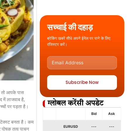
सच्चाई की दहाड़
ब्रेकिंग खबरें सीधे अपने ईमेल पर पाने के लिए
रजिस्टर करें।
Subscribe Now
ैं तो आपके पास
 में लाजवाब है,
ग्लोबल करेंसी अपडेट
्चों पर पड़ता है।
Bid
Ask
 टेक्स्ट बनता है। कम
EURUSD
---
---
और पोषक तत्व पाचन