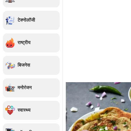
टेक्नोलॉजी
राष्ट्रीय
बिजनेस
मनोरंजन
स्वास्थ्य