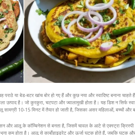
 पराठे या बेड-बटर खांच बोर हो गए हैं और कुछ नया और स्वादिष्ट बनाना चाहते ह
ाला उत्पाद है। जो कुरकुरा, चटपटा और ज्वालामुखी होता है। यह डिश न सिर्फ स्वाद
ू सामग्री 10-15 मिनट में तैयार हो जाती है, जिसका असर महिलाओं, बच्चों और बच
सन और आलू के कॉम्बिनेशन से बनता है, जिसमें चावल के आटे से एक्स्ट्रा क्रिस्पी
ेल-भुना कम होता है। आलू से कार्बोहाइड्रेट और ऊर्जा घटक होते हैं, जबकि घटक 