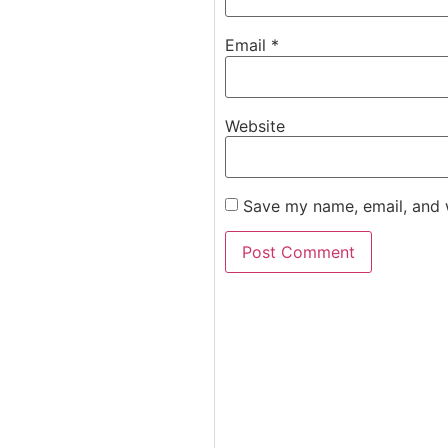
Email
*
Website
Save my name, email, and w