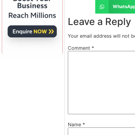
WhatsAp
Leave a Reply
Your email address will not b
Comment
*
Name
*