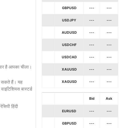
GBPUSD
---
---
USDJPY
---
---
AUDUSD
---
---
USDCHF
---
---
USDCAD
---
---
तैयार है आपका चीला।
XAUUSD
---
---
ा सकते हैं। यह
XAGUSD
---
---
ए वाइटिशियस बास्टर्ड
Bid
Ask
ेसिपी हिंदी
EURUSD
---
---
GBPUSD
---
---