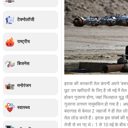
टेक्नोलॉजी
राष्ट्रीय
बिजनेस
इराक की सरकारी तेल कंपनी अपने ‘बसरा 
मनोरंजन
छूट उन खरीदारों के लिए है जो मई में ते
होकर गुजरना होगा, जहां फिलहाल युद्ध जैस
गुजरना लगभग नामुमकिन हो गया है। अप्रैल
स्वास्थ्य
बंदरगाह से केवल 2 जहाजों ने ही तेल लो
तेल लोड करते हैं। इराक इस संघर्ष की शुर
तेजी से भर गए थे। 1 से 10 मई के बीच