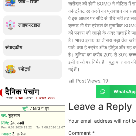
जॉब – शिक्षा
खरीदार की होगी SOMO ने नोटिस में साफ क
कॉन्ट्रैक्ट रद्द करने का प्रावधान का स
वे इस आधार पर सौदे से पीछे नहीं हट सकत
लाइफस्टाइल
क्रूड भी पेश ट्रेडर्स के मुताबिक SOMO
को फारस की खाड़ी के अंदर गहराई मे
है। भारत इराक का तीसरा बड़ा तेल खरीद
संपादकीय
पार्ट: क्या है स्ट्रेट ऑफ हॉर्मुज और य
है। दुनिया का करीब 20% से 30% कच्चा 
इसी रास्ते पर निर्भर हैं। युद्ध या तनाव 
स्पोर्ट्स
गई हैं।
Post Views:
19
WhatsAp
दैनिक पंचांग
Leave a Reply
Your email address will not b
Comment
*