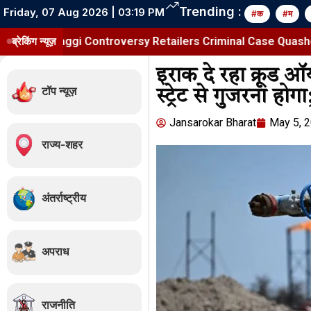
Trending :
Friday, 07 Aug 2026 | 03:19 PM
#क
#म
Maggi Controversy Retailers Criminal Case Quashed
ब्रेकिंग न्यूज़
अफ्री
इराक दे रहा क्रूड 
टॉप न्यूज़
स्ट्रेट से गुजरना ह
Jansarokar Bharat
May 5, 
राज्य-शहर
अंतर्राष्ट्रीय
अपराध
राजनीति