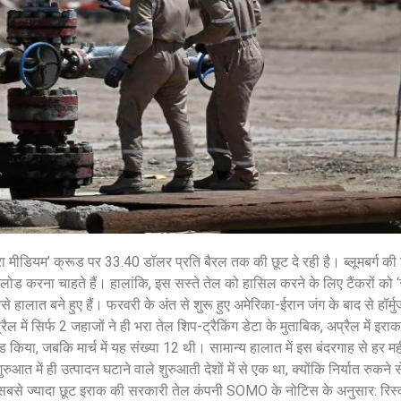
शेयर करें -
August 7, 2026
/
शेयर करें -
मीडियम’ क्रूड पर 33.40 डॉलर प्रति बैरल तक की छूट दे रही है। ब्लूमबर्ग की र
ल लोड करना चाहते हैं। हालांकि, इस सस्ते तेल को हासिल करने के लिए टैंकरों को ‘स्
े हालात बने हुए हैं। फरवरी के अंत से शुरू हुए अमेरिका-ईरान जंग के बाद से हॉर्मुज
 में सिर्फ 2 जहाजों ने ही भरा तेल शिप-ट्रैकिंग डेटा के मुताबिक, अप्रैल में इराक
ड किया, जबकि मार्च में यह संख्या 12 थी। सामान्य हालात में इस बंदरगाह से हर म
ुआत में ही उत्पादन घटाने वाले शुरुआती देशों में से एक था, क्योंकि निर्यात रुकने 
 सबसे ज्यादा छूट इराक की सरकारी तेल कंपनी SOMO के नोटिस के अनुसार: रिस्क