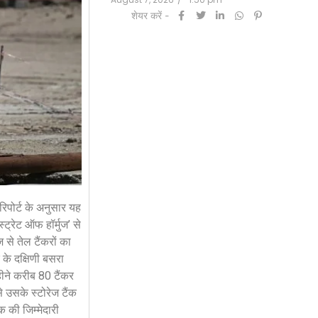
शेयर करें -
2:34 pm
िपोर्ट के अनुसार यह
ट्रेट ऑफ हॉर्मुज’ से
 से तेल टैंकरों का
 के दक्षिणी बसरा
हीने करीब 80 टैंकर
से उसके स्टोरेज टैंक
 की जिम्मेदारी