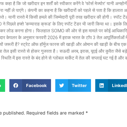
हा है कि जो खरीदार इन शर्तों को स्वीकार करेंगे वे ‘फोर्स मेज्योर’ यानी अनहोनी 
हारा नहीं ले पाएंगे। कंपनी का कहना है कि खरीदारों को पहले से पता है कि हालात 
े। यानी रास्ते में किसी हमले की जिम्मेदारी पूरी तरह खरीदार की होगी। स्पॉट टे
 ने पिछले हफ्ते ‘कय्याराह क्रूड’ के लिए स्पॉट टेंडर भी जारी किया था। इसके लि
ं जाकर लोड करना होगा। फिलहाल SOMO की ओर से इस मामले पर कोई आधिकारिक
ार केपलर के अनुसार फरवरी 2026 में इराक भारत के टॉप 3 तेल आपूर्तिकर्ताओं म
ह क्यों जरूरी है? स्ट्रेट ऑफ हॉर्मुज फारस की खाड़ी और ओमान की खाड़ी के बीच एक 
तेल इसी रास्ते से होकर गुजरता है। सऊदी अरब, इराक, यूएई और कुवैत जैसे बड़े
की स्थिति में इस रास्ते के बंद होने से ग्लोबल मार्केट में तेल की सप्लाई घट गई है 
p
Facebook
Twitter
Linked
e published.
Required fields are marked
*