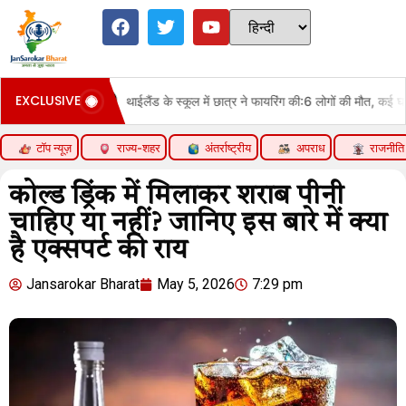
EXCLUSIVE
थाईलैंड के स्कूल में छात्र ने फायरिंग की:6 लोगों की मौत, कई घायल; हमलावर छात्र
टॉप न्यूज़
राज्य-शहर
अंतर्राष्ट्रीय
अपराध
राजनीति
कोल्ड ड्रिंक में मिलाकर शराब पीनी
चाहिए या नहीं? जानिए इस बारे में क्या
है एक्सपर्ट की राय
Jansarokar Bharat
May 5, 2026
7:29 pm