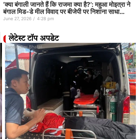
‘क्या बंगाली जानते हैं कि राजमा क्या है?’: महुआ मोइत्रा ने
बंगाल मिड-डे मील विवाद पर बीजेपी पर निशाना साधा…
June 27, 2026
/
4:28 pm
लेटेस्ट टॉप अपडेट
Jansarokar Bharat