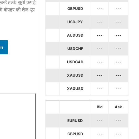
हें हल्के सूती कपड़े
GBPUSD
---
---
 को दोपहर की तेज धूप
USDJPY
---
---
AUDUSD
---
---
In
USDCHF
---
---
USDCAD
---
---
XAUUSD
---
---
XAGUSD
---
---
Bid
Ask
EURUSD
---
---
GBPUSD
---
---