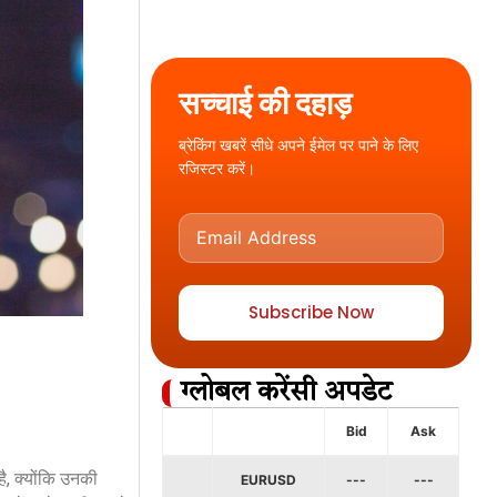
सच्चाई की दहाड़
ब्रेकिंग खबरें सीधे अपने ईमेल पर पाने के लिए
रजिस्टर करें।
Subscribe Now
ग्लोबल करेंसी अपडेट
Bid
Ask
, क्योंकि उनकी
EURUSD
---
---