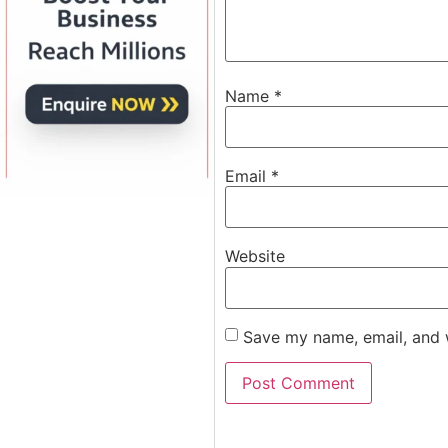
Name
*
Email
*
Website
Save my name, email, and w