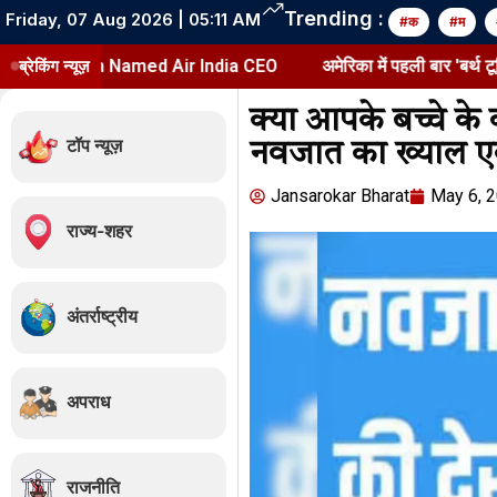
Trending :
Friday, 07 Aug 2026 | 05:11 AM
#क
#म
 Named Air India CEO
ब्रेकिंग न्यूज़
अमेरिका में पहली बार 'बर्थ टूरिज्म' पर रोक
क्या आपके बच्चे के 
टॉप न्यूज़
नवजात का ख्याल एक्
Jansarokar Bharat
May 6, 
राज्य-शहर
अंतर्राष्ट्रीय
अपराध
राजनीति