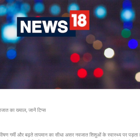
नवजात का ख्याल, जानें टिप्स
गर्मी और बढ़ते तापमान का सीधा असर नवजात शिशुओं के स्वास्थ्य पर पड़ता है