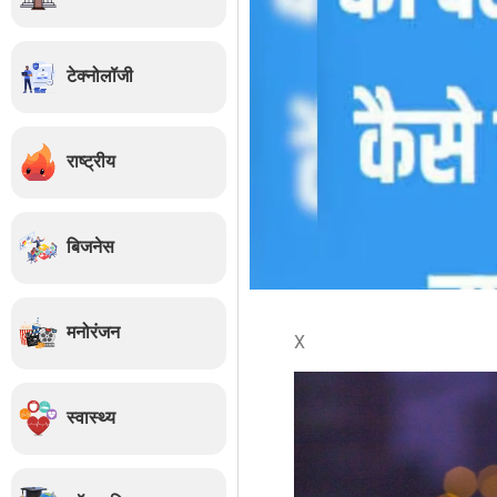
टेक्नोलॉजी
राष्ट्रीय
बिजनेस
मनोरंजन
X
स्वास्थ्य