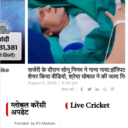
सर्जरी के दौरान सोनू निगम ने गाना गाया:हॉस्पिटल बेड से
शेयर किया वीडियो, श्रेया घोषाल ने की जल्द रिकवरी की…
August 9, 2026
/
6:09 pm
शेयर करें -
ग्लोबल करेंसी
Live Cricket
अपडेट
Provided
by IFC Markets