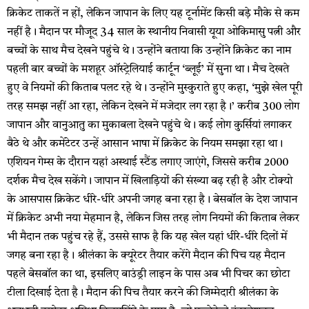
क्रिकेट ताकतें न हों, लेकिन जापान के लिए यह टूर्नामेंट किसी बड़े मौके से कम
नहीं है। मैदान पर मौजूद 34 साल के स्थानीय निवासी यूया ओकिमासु पत्नी और
बच्चों के साथ मैच देखने पहुंचे थे। उन्होंने बताया कि उन्होंने क्रिकेट का नाम
पहली बार बच्चों के मशहूर ऑस्ट्रेलियाई कार्टून ‘ब्लूई’ में सुना था। मैच देखते
हुए वे नियमों की किताब पलट रहे थे। उन्होंने मुस्कुराते हुए कहा, ‘मुझे खेल पूरी
तरह समझ नहीं आ रहा, लेकिन देखने में मजेदार लग रहा है।’ करीब 300 लोग
जापान और वानुआतु का मुकाबला देखने पहुंचे थे। कई लोग कुर्सियां लगाकर
बैठे थे और कमेंटेटर उन्हें आसान भाषा में क्रिकेट के नियम समझा रहा था।
एशियन गेम्स के दौरान यहां अस्थाई स्टैंड लगाए जाएंगे, जिससे करीब 2000
दर्शक मैच देख सकेंगे। जापान में खिलाड़ियों की संख्या बढ़ रही है और टोक्यो
के आसपास क्रिकेट धीरे-धीरे अपनी जगह बना रहा है। बेसबॉल के देश जापान
में क्रिकेट अभी नया मेहमान है, लेकिन जिस तरह लोग नियमों की किताब लेकर
भी मैदान तक पहुंच रहे हैं, उससे साफ है कि यह खेल यहां धीरे-धीरे दिलों में
जगह बना रहा है। श्रीलंका के क्यूरेटर तैयार करेंगे मैदान की पिच यह मैदान
पहले बेसबॉल का था, इसलिए बाउंड्री लाइन के पास अब भी पिचर का छोटा
टीला दिखाई देता है। मैदान की पिच तैयार करने की जिम्मेदारी श्रीलंका के