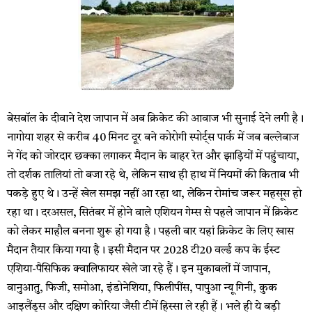
बेसबॉल के दीवाने देश जापान में अब क्रिकेट की आवाज भी सुनाई देने लगी है।
नागोया शहर से करीब 40 मिनट दूर बने कोरोगी स्पोर्ट्स पार्क में जब बल्लेबाज
ने गेंद को जोरदार छक्का लगाकर मैदान के बाहर रेत और झाड़ियों में पहुंचाया,
तो दर्शक तालियां तो बजा रहे थे, लेकिन साथ ही हाथ में नियमों की किताब भी
पकड़े हुए थे। उन्हें खेल समझ नहीं आ रहा था, लेकिन रोमांच जरूर महसूस हो
रहा था। दरअसल, सितंबर में होने वाले एशियन गेम्स से पहले जापान में क्रिकेट
को लेकर माहौल बनना शुरू हो गया है। पहली बार यहां क्रिकेट के लिए खास
मैदान तैयार किया गया है। इसी मैदान पर 2028 टी20 वर्ल्ड कप के ईस्ट
एशिया-पैसिफिक क्वालिफायर खेले जा रहे हैं। इन मुकाबलों में जापान,
वानुआतु, फिजी, समोआ, इंडोनेशिया, फिलीपींस, पापुआ न्यू गिनी, कुक
आइलैंड्स और दक्षिण कोरिया जैसी टीमें हिस्सा ले रही हैं। भले ही ये बड़ी