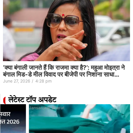
‘क्या बंगाली जानते हैं कि राजमा क्या है?’: महुआ मोइत्रा ने
बंगाल मिड-डे मील विवाद पर बीजेपी पर निशाना साधा…
June 27, 2026
/
4:28 pm
लेटेस्ट टॉप अपडेट
Jansarokar Bharat