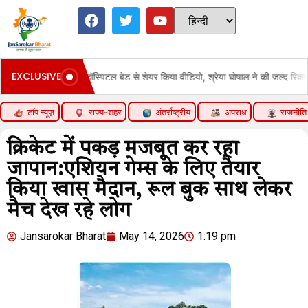
EXCLUSIVE
 गाना गाया:हॉस्पिटल बेड से शेयर किया वीडियो, श्रेया घोषाल ने की जल्द रिकवरी की कामना
टॉप न्यूज़
राज्य-शहर
अंतर्राष्ट्रीय
अपराध
राजनीति
क्रिकेट में पकड़ मजबूत कर रहा
जापान:एशियन गेम्स के लिए तैयार
किया खास मैदान, रूल बुक साथ लेकर
मैच देख रहे लोग
Jansarokar Bharat
May 14, 2026
1:19 pm