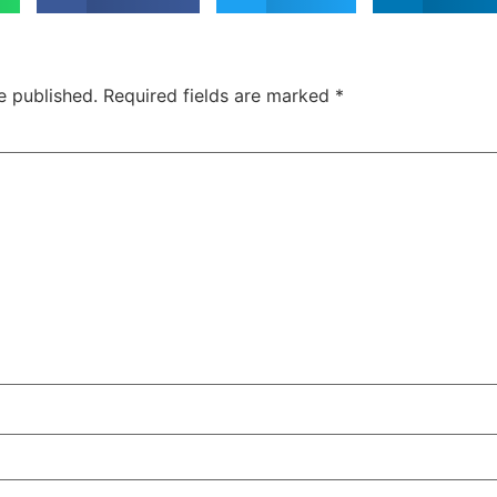
e published.
Required fields are marked
*