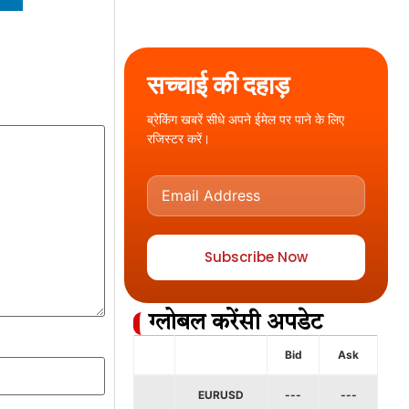
सच्चाई की दहाड़
ब्रेकिंग खबरें सीधे अपने ईमेल पर पाने के लिए
रजिस्टर करें।
Subscribe Now
ग्लोबल करेंसी अपडेट
Bid
Ask
EURUSD
---
---