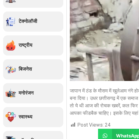
टेक्नोलॉजी
राष्ट्रीय
बिजनेस
जापान में ठंड के मौसम में खुलेआम नंगे 
मनोरंजन
बना दिया। उधर छत्तीसगढ़ में एक समाज न
तो ये थी आज की रोचक खबरें, कल फिर 
आपका फीडबैक चाहिए। इसके लिए यहां 
स्वास्थ्य
Post Views:
24
WhatsAp