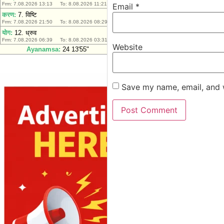
Email
*
Website
Save my name, email, and w