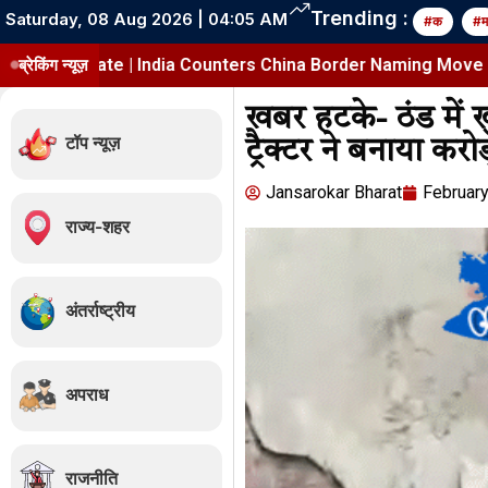
Trending :
Saturday, 08 Aug 2026 | 04:05 AM
#क
#म
te | India Counters China Border Naming Move
ब्रेकिंग न्यूज़
भारत पर 1
खबर हटके- ठंड में ख
टॉप न्यूज़
ट्रैक्टर ने बनाया कर
Jansarokar Bharat
February
राज्य-शहर
अंतर्राष्ट्रीय
अपराध
राजनीति