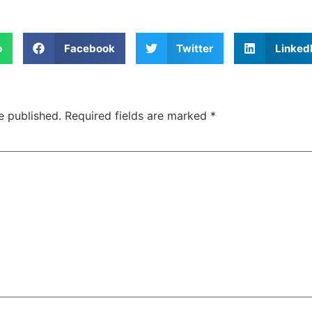
p
Facebook
Twitter
Linked
e published.
Required fields are marked
*