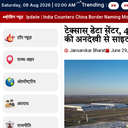
Trending :
Saturday, 08 Aug 2026 | 02:00 AM
#क
#म
Map Update | India Counters China Border Naming Move
ब्रेकिंग न्यूज़
टेक्सास डेटा सेंटर, 4
टॉप न्यूज़
की अनदेखी से साइट
Jansarokar Bharat
June 29
राज्य-शहर
अंतर्राष्ट्रीय
अपराध
राजनीति