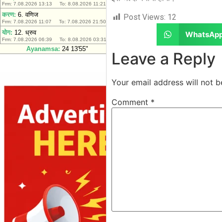
Post Views:
12
WhatsAp
Leave a Reply
Your email address will not b
Comment
*