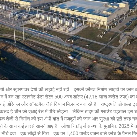
शेयर करें -
शेयर करें -
ों और सुपरपावर देशों की लड़ाई नहीं रही। इसकी कीमत निर्माण साइटों पर काम कर 
िलीन में बन रहा स्टारगेट डेटा सेंटर 500 अरब डॉलर (47.18 लाख करोड़ रुपए) का
एआई, ओरेकल और सॉफ्टबैंक जैसे दिग्गज मिलकर बना रहे हैं। राष्ट्रपति डोनाल्ड ट्
मकसद है चीन को एआई रेस में पीछे छोड़ना। लेकिन टाइम की ग्राउंड पड़ताल इस 
ाबिक तेजी से निर्माण की इस अंधी दौड़ में मजदूरों की जान और सुरक्षा को पूरी तरह
ं के साथ कई हादसे सामने आए हैं। ओशा रिकॉर्ड्स संस्था के मुताबिक 2025 में कई म
े नीचे दबा। एक सीढ़ी से गिरा। एक पर 1,400 पाउंड वजन वाले कांच के पैनल ग