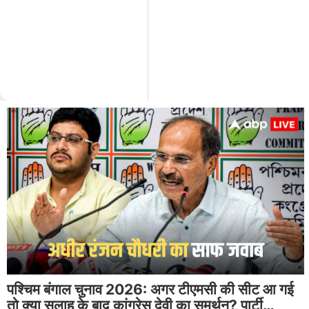
पश्चिम बंगाल चुनाव 2026: अगर टीएमसी की सीट आ गई
तो क्या सलाह के बाद कांग्रेस देवी का समर्थन? पार्टी…