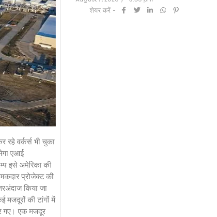
शेयर करें -
रहे वर्कर्स भी चुका
 मेगा एआई
रम्प इसे अमेरिका की
चमकदार प्रोजेक्ट की
 नजरअंदाज किया जा
जदूरों की टांगों में
िर गए। एक मजदूर