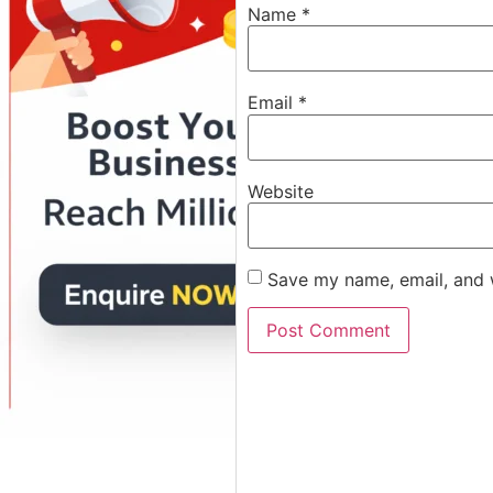
Name
*
Email
*
Website
Save my name, email, and w