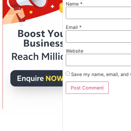
Name
*
Email
*
Website
Save my name, email, and w