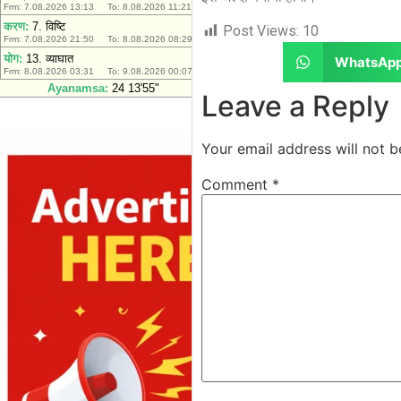
Post Views:
10
WhatsAp
Leave a Reply
Your email address will not b
Comment
*