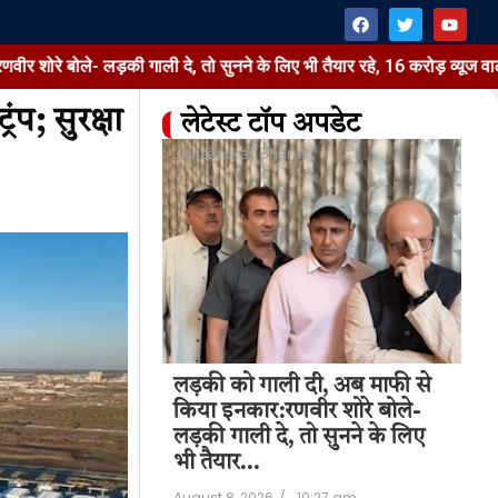
- लड़की गाली दे, तो सुनने के लिए भी तैयार रहे, 16 करोड़ व्यूज वाली रील पर व
ंप; सुरक्षा
लेटेस्ट टॉप अपडेट
at
Jansarokar Bharat
Jan
 दी, अब माफी से
लड़की को गाली दी, अब माफी से
सल
वीर शोरे बोले-
किया इनकार:रणवीर शोरे बोले-
के
 तो सुनने के लिए
लड़की गाली दे, तो सुनने के लिए
गैं
भी तैयार…
ड्य
10:27 am
August 8, 2026
/
10:27 am
Aug