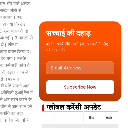
रेशन और हार्ट अटैक
राउंड जीरो से
ठिन बताया। एक
 कहा गया कि ठंडा
सच्चाई की दहाड़
 लिखित चेतावनी दी
जा रहीं। 3 मामलों से
ब्रेकिंग खबरें सीधे अपने ईमेल पर पाने के लिए
थे। शोर में
रजिस्टर करें।
ुकदमा दायर किया है।
चे दब गया। उसके
एक कर्मचारी कांच के
ी पड़ी। जांच में
ों ने पहचान
 स्थिति सामने आने
Subscribe Now
 अमेरिकी एआई रेस में
ने और ट्रेन करने के
 चीन से आगे रहने की
ग्लोबल करेंसी अपडेट
रणनीति का बड़ा
Bid
Ask
 कि रेस जीतनी है,