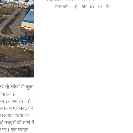
शेयर करें -
रहे वर्कर्स भी चुका
 मेगा एआई
रम्प इसे अमेरिका की
चमकदार प्रोजेक्ट की
 नजरअंदाज किया जा
जदूरों की टांगों में
िर गए। एक मजदूर