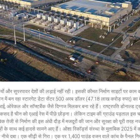
शेयर करें -
ों और सुपरपावर देशों की लड़ाई नहीं रही। इसकी कीमत निर्माण साइटों पर काम कर 
िलीन में बन रहा स्टारगेट डेटा सेंटर 500 अरब डॉलर (47.18 लाख करोड़ रुपए) का
एआई, ओरेकल और सॉफ्टबैंक जैसे दिग्गज मिलकर बना रहे हैं। राष्ट्रपति डोनाल्ड ट्
मकसद है चीन को एआई रेस में पीछे छोड़ना। लेकिन टाइम की ग्राउंड पड़ताल इस 
ाबिक तेजी से निर्माण की इस अंधी दौड़ में मजदूरों की जान और सुरक्षा को पूरी तरह
ं के साथ कई हादसे सामने आए हैं। ओशा रिकॉर्ड्स संस्था के मुताबिक 2025 में कई म
े नीचे दबा। एक सीढ़ी से गिरा। एक पर 1,400 पाउंड वजन वाले कांच के पैनल ग