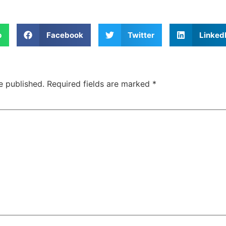
p
Facebook
Twitter
Linked
e published.
Required fields are marked
*