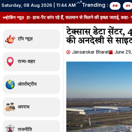
Trending :
Saturday, 08 Aug 2026 | 11:44 AM
#क
#म
े:कहा- हाथ-पैर कांप रहे हैं, सलमान से मिलने की इच्छा जताई, कहा- पापा उनके किस
ब्रेकिंग न्यूज़
टेक्सास डेटा सेंटर, 4
टॉप न्यूज़
की अनदेखी से साइट
Jansarokar Bharat
June 29
राज्य-शहर
अंतर्राष्ट्रीय
अपराध
राजनीति