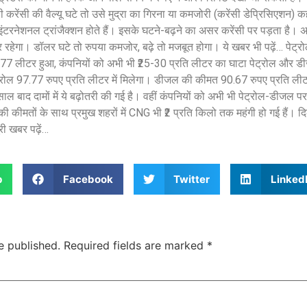
करेंसी की वैल्यू घटे तो उसे मुद्रा का गिरना या कमजोरी (करेंसी डेप्रिसिएशन) कह
े इंटरनेशनल ट्रांजैक्शन होते हैं। इसके घटने-बढ़ने का असर करेंसी पर पड़ता है।
 स्थिर रहेगा। डॉलर घटे तो रुपया कमजोर, बढ़े तो मजबूत होगा। ये खबर भी पढ़ें… पेट्
ोल ₹97.77 लीटर हुआ, कंपनियों को अभी भी ₹25-30 प्रति लीटर का घाटा पेट्रोल और 
पेट्रोल 97.77 रुपए प्रति लीटर में मिलेगा। डीजल की कीमत 90.67 रुपए प्रति ली
ल बाद दामों में ये बढ़ोतरी की गई है। वहीं कंपनियों को अभी भी पेट्रोल-डीजल प
 कीमतों के साथ प्रमुख शहरों में CNG भी ₹2 प्रति किलो तक महंगी हो गई हैं। द
री खबर पढ़ें…
p
Facebook
Twitter
Linked
e published.
Required fields are marked
*