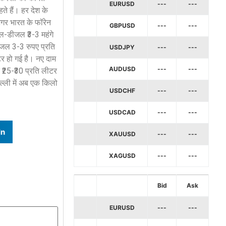
EURUSD
---
---
ते हैं। हर देश के
 अगर भारत के फॉरेन
GBPUSD
---
---
रोल-डीजल ₹3-3 महंगे
डीजल 3-3 रुपए प्रति
USDJPY
---
---
टर हो गई है। नए दाम
AUDUSD
---
---
र ₹25-₹30 प्रति लीटर
िल्ली में अब एक किलो
USDCHF
---
---
USDCAD
---
---
In
XAUUSD
---
---
XAGUSD
---
---
Bid
Ask
EURUSD
---
---