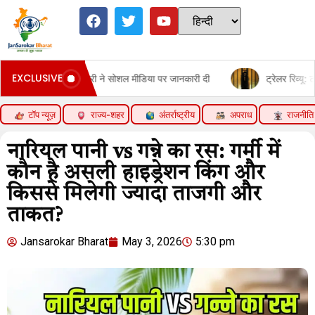
EXCLUSIVE
रधानमंत्री ने सोशल मीडिया पर जानकारी दी
ट्रेलर रिव्यू: टॉक्सिक:यश का 
टॉप न्यूज़
राज्य-शहर
अंतर्राष्ट्रीय
अपराध
राजनीति
नारियल पानी vs गन्ने का रस: गर्मी में
कौन है असली हाइड्रेशन किंग और
किससे मिलेगी ज्यादा ताजगी और
ताकत?
Jansarokar Bharat
May 3, 2026
5:30 pm