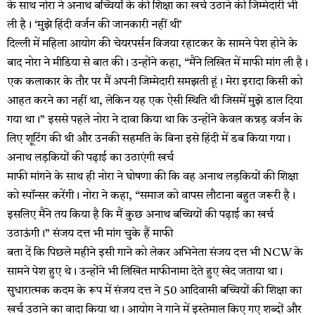
के साथ नोरा ने अनाथ बच्चियों के की शिक्षा का खर्च उठाने की जिम्मेदारी भी
ली है। ‘मुझे हिंदी वर्जन की जानकारी नहीं थी’
दिल्ली में महिला आयोग की चेयरपर्सन विजया रहाटकर के सामने पेश होने के
बाद नोरा ने मीडिया से बात की। उन्होंने कहा, “मैंने लिखित में माफी मांग ली है।
एक कलाकार के तौर पर मैं अपनी जिम्मेदारी समझती हूं। मेरा इरादा किसी को
आहत करने का नहीं था, लेकिन यह एक ऐसी स्थिति थी जिसमें मुझे डाल दिया
गया था।” इससे पहले नोरा ने दावा किया था कि उन्होंने केवल कन्नड़ वर्जन के
लिए शूटिंग की थी और उनकी सहमति के बिना इसे हिंदी में डब किया गया।
अनाथ लड़कियों की पढ़ाई का उठाएंगी खर्च
माफी मांगने के साथ ही नोरा ने घोषणा की कि वह अनाथ लड़कियों की शिक्षा
को स्पॉन्सर करेंगी। नोरा ने कहा, “समाज को वापस लौटाना बहुत जरूरी है।
इसलिए मैंने तय किया है कि मैं कुछ अनाथ बच्चियों की पढ़ाई का खर्च
उठाऊंगी।” संजय दत्त भी मांग चुके हैं माफी
बता दें कि पिछले महीने इसी गाने को लेकर अभिनेता संजय दत्त भी NCW के
सामने पेश हुए थे। उन्होंने भी लिखित माफीनामा देते हुए खेद जताया था।
सुधारात्मक कदम के रूप में संजय दत्त ने 50 आदिवासी बच्चियों की शिक्षा का
खर्च उठाने का वादा किया था। आयोग ने गाने में इस्तेमाल किए गए शब्दों और