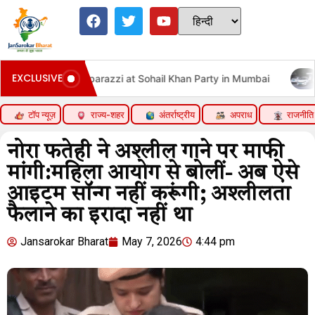
EXCLUSIVE
s Paparazzi at Sohail Khan Party in Mumbai
New Vehicl
टॉप न्यूज़
राज्य-शहर
अंतर्राष्ट्रीय
अपराध
राजनीति
नोरा फतेही ने अश्लील गाने पर माफी
मांगी:महिला आयोग से बोलीं- अब ऐसे
आइटम सॉन्ग नहीं करूंगी; अश्लीलता
फैलाने का इरादा नहीं था
Jansarokar Bharat
May 7, 2026
4:44 pm