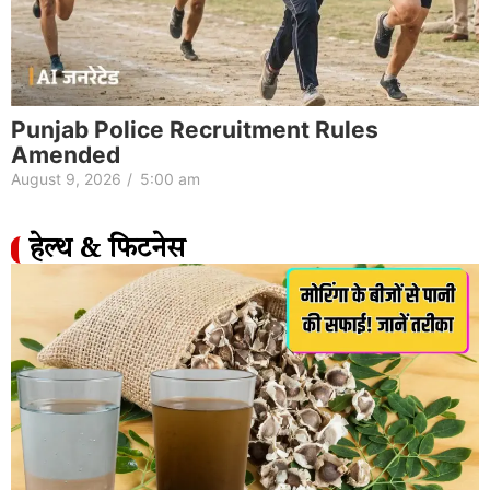
Punjab Police Recruitment Rules
Amended
August 9, 2026
/
5:00 am
हेल्थ & फिटनेस