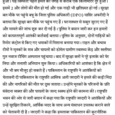
हुआ। यह विस्फोट पहले हमले की जगह से करीब एक किलोमीटर दूर हुआ।
इसमें 2 और लोगों की मौत हो गई और एक गाड़ी भी क्षतिग्रस्त हो गई। सुरक्षा
बल मौके पर पहुंचे बन्नू के जिला पुलिस अधिकारी (DPO) यासिर अफरीदी ने
बताया कि सुरक्षा बल मौके पर पहुंच गए हैं। घटनास्थल से सबूत जुटाए गए हैं
और मामले की जांच शुरू कर दी गई है। पुलिस ने बयान जारी कर इन हमलों
को कायरतापूर्ण आतंकी कार्रवाई बताया। पुलिस के अनुसार, दोनों गाड़ियों को
रिमोट कंट्रोल से किए गए धमाकों में निशाना बनाया गया। राहत और बचाव
टीमों ने मृतकों के शव और घायलों को डोमेल ग्रामीण स्वास्थ्य केंद्र और खलीफा
गुल नवाज टीचिंग अस्पताल पहुंचाया। बाद में सुरक्षा बलों ने पूरे इलाके को घेर
लिया और तलाशी अभियान शुरू किया। अधिकारियों को आशंका है कि क्षेत्र में
और भी बम मौजूद हो सकते हैं। पाकिस्तान के राष्ट्रपति ने आतंकियों को
चेतावनी दी पाकिस्तान के राष्ट्रपति आसिफ अली जरदारी ने हमले की कड़ी निंदा
की और नागरिकों की मौत पर दुख जताया। उन्होंने मृतकों के परिजनों के प्रति
संवेदना व्यक्त की और घायलों के जल्द स्वस्थ होने की कामना की। राष्ट्रपति
भवन की ओर से जारी बयान में कहा गया कि राष्ट्रपति जरदारी ने आतंकियों और
उन्हें सुरक्षित ठिकाने, आर्थिक मदद के साथ अन्य संसाधन उपलब्ध कराने वाले
को चेतावनी दी है। जरदारी ने कहा कि हमलावर पाकिस्तान की कूटनीतिक