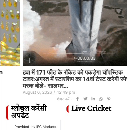
हवा में 171 फीट के रॉकेट को पकड़ेगा चॉपस्टिक
टावर:अगस्त में स्टारशिप का 14वां टेस्ट करेगी स्पेसएक्स;
मस्क बोले- सालभर…
August 6, 2026
/
12:49 pm
शेयर करें -
ग्लोबल करेंसी
Live Cricket
अपडेट
Provided
by IFC Markets