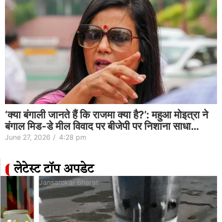
‘क्या बंगाली जानते हैं कि राजमा क्या है?’: महुआ मोइत्रा ने
बंगाल मिड-डे मील विवाद पर बीजेपी पर निशाना साधा…
June 27, 2026
/
4:28 pm
लेटेस्ट टॉप अपडेट
Jansarokar Bharat