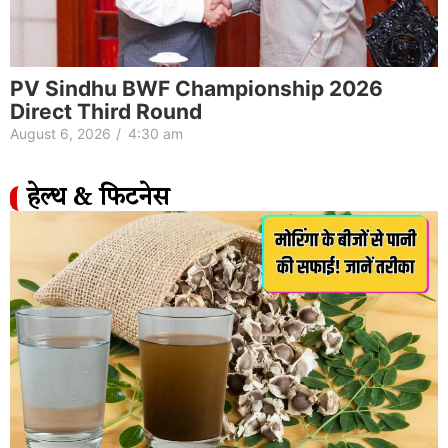
PV Sindhu BWF Championship 2026
Direct Third Round
August 6, 2026
/
4:30 am
हेल्थ & फिटनेस