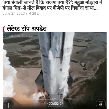
‘क्या बंगाली जानते हैं कि राजमा क्या है?’: महुआ मोइत्रा ने
बंगाल मिड-डे मील विवाद पर बीजेपी पर निशाना साधा…
June 27, 2026
/
4:28 pm
लेटेस्ट टॉप अपडेट
Jansarokar Bharat