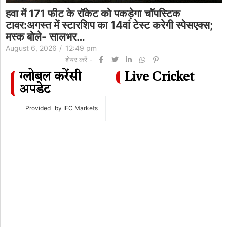
हवा में 171 फीट के रॉकेट को पकड़ेगा चॉपस्टिक
टावर:अगस्त में स्टारशिप का 14वां टेस्ट करेगी स्पेसएक्स;
मस्क बोले- सालभर…
August 6, 2026
/
12:49 pm
शेयर करें -
ग्लोबल करेंसी
Live Cricket
अपडेट
Provided
by IFC Markets