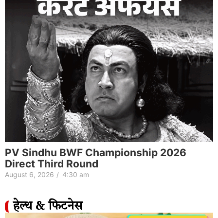
PV Sindhu BWF Championship 2026
Direct Third Round
August 6, 2026
/
4:30 am
हेल्थ & फिटनेस