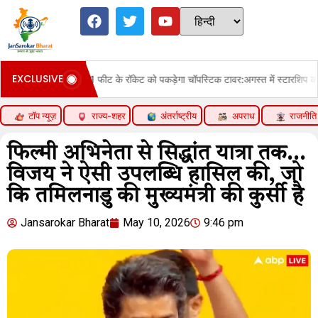
EXCLUSIVE
वा में 171 फीट के रॉकेट को पकड़ेगा चॉपस्टिक टावर:अगस्त में स्टारशिप का 14वां टेस्ट करेगी
टॉप न्यूज़
राज्य-शहर
अंतर्राष्ट्रीय
अपराध
राजनीति
फिल्मी अभिनेता से सिद्धांत यात्रा तक…
विजय ने ऐसी उपलब्धि हासिल की, जो
कि तमिलनाडु की मुख्यमंत्री की कुर्सी है
Jansarokar Bharat
May 10, 2026
9:46 pm