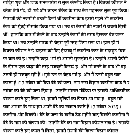
स्पोर्ट्स शूज और डार्क सनग्लासेस से लुक कंप्लीट किया है। विक्की कौशल ने
ब्लैक बैगी पेंट, टी-शर्ट और ब्राउन जैकेट के साथ कैप पहनकर लुक पूरा किया।
पैपराजी की नजरों से बचती दिखीं थीं कटरीना कैफ इससे पहले भी कटरीना
कैफ को मुंबई में स्पॉट किया गया था। तब वो कैमरों की नजरों से बचती दिखी
थीं। हालांकि कार में बैठने के बाद उन्होंने कैमरों की तरफ देखकर वेव जरूर
किया था। तब उन्होंने मास्क से चेहरा पूरी तरह छिपा रखा था। हाल ही में
विक्की कौशल ने ई-टाइम्स को दिए इंटरव्यू में कटरीना कैफ के मदरहुड फेज
पर बात की है। उन्होंने कहा-“मां ही असली सुपरहीरो है। उन्होंने अपनी प्रेग्नेंसी
के दौरान एक योद्धा की तरह मजबूती दिखाई है, और मां बनने के बाद भी वह
उतनी ही मजबूत रही हैं। मुझे उन पर बेहद गर्व है, और मैं उनसे बहुत प्यार
करता हूं।” 7 नवंबर को दिया बेटे को जन्म, नाम रखा विहान कटरीना कैफ ने 7
नवंबर को बेटे को जन्म दिया है। उन्होंने सोशल मीडिया पर इसकी आधिकारिक
घोषणा करते हुए लिखा था, हमारी खुशियों का पिटारा आ गया है। बहुत सारे
प्यार आभार के साथ हम अपने बेटे का स्वागत करते हैं। 7 नवंबर 2025।
कटरीना और विक्की। बेटे के जन्म के करीब डेढ़ महीने बाद विक्की कटरीना ने
बेटे के नाम की घोषणा की। उन्होंने बेटे का नाम विहान कौशल रखा है। इसकी
घोषणा करते हुए कपल ने लिखा, हमारी रोशनी की किरण विहान कौशल।