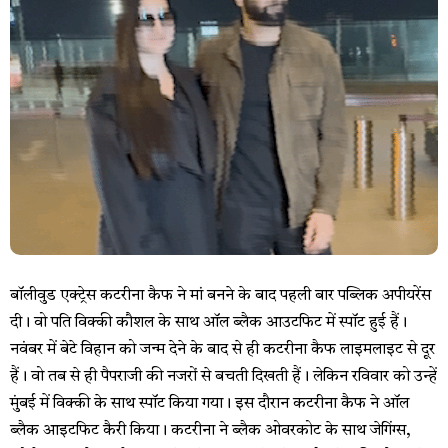
बॉलीवुड एक्ट्रेस कटरीना कैफ ने मां बनने के बाद पहली बार पब्लिक अपीयरेंस
दी। वो पति विक्की कौशल के साथ ऑल ब्लैक आउटफिट में स्पॉट हुई हैं।
नवंबर में बेटे विहान को जन्म देने के बाद से ही कटरीना कैफ लाइमलाइट से दूर
हैं। वो तब से ही पैपराजी की नजरों से बचती दिखती हैं। लेकिन रविवार को उन्हें
मुंबई में विक्की के साथ स्पॉट किया गया। इस दौरान कटरीना कैफ ने ऑल
ब्लैक आइटफिट कैरी किया। कटरीना ने ब्लैक ओवरकोट के साथ जेगिंग्स,