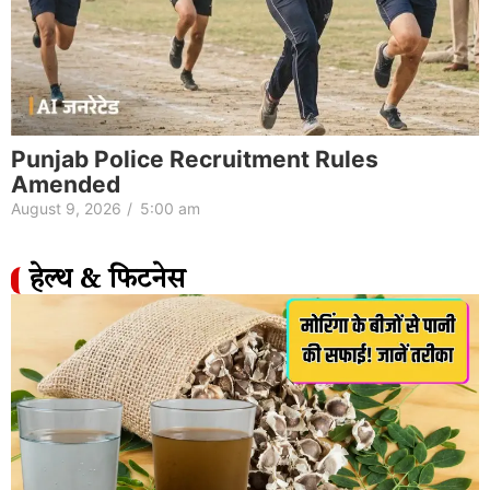
Punjab Police Recruitment Rules
Amended
August 9, 2026
/
5:00 am
हेल्थ & फिटनेस