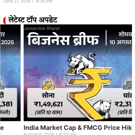
June 27, 2026
/
4:28 pm
लेटेस्ट टॉप अपडेट
Jansarokar Bharat
India Market Cap & FMCG Price Hike
August 9, 2026
/
6:33 pm