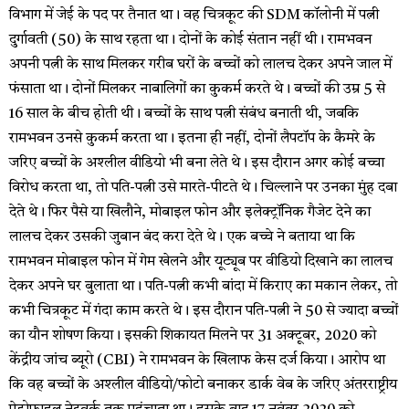
विभाग में जेई के पद पर तैनात था। वह चित्रकूट की SDM कॉलोनी में पत्नी
दुर्गावती (50) के साथ रहता था। दोनों के कोई संतान नहीं थी। रामभवन
अपनी पत्नी के साथ मिलकर गरीब घरों के बच्चों को लालच देकर अपने जाल में
फंसाता था। दोनों मिलकर नाबालिगों का कुकर्म करते थे। बच्चों की उम्र 5 से
16 साल के बीच होती थी। बच्चों के साथ पत्नी संबंध बनाती थी, जबकि
रामभवन उनसे कुकर्म करता था। इतना ही नहीं, दोनों लैपटॉप के कैमरे के
जरिए बच्चों के अश्लील वीडियो भी बना लेते थे। इस दौरान अगर कोई बच्चा
विरोध करता था, तो पति-पत्नी उसे मारते-पीटते थे। चिल्लाने पर उनका मुंह दबा
देते थे। फिर पैसे या खिलौने, मोबाइल फोन और इलेक्ट्रॉनिक गैजेट देने का
लालच देकर उसकी जुबान बंद करा देते थे। एक बच्चे ने बताया था कि
रामभवन मोबाइल फोन में गेम खेलने और यूट्यूब पर वीडियो दिखाने का लालच
देकर अपने घर बुलाता था। पति-पत्नी कभी बांदा में किराए का मकान लेकर, तो
कभी चित्रकूट में गंदा काम करते थे। इस दौरान पति-पत्नी ने 50 से ज्यादा बच्चों
का यौन शोषण किया। इसकी शिकायत मिलने पर 31 अक्टूबर, 2020 को
केंद्रीय जांच ब्यूरो (CBI) ने रामभवन के खिलाफ केस दर्ज किया। आरोप था
कि वह बच्चों के अश्लील वीडियो/फोटो बनाकर डार्क वेब के जरिए अंतरराष्ट्रीय