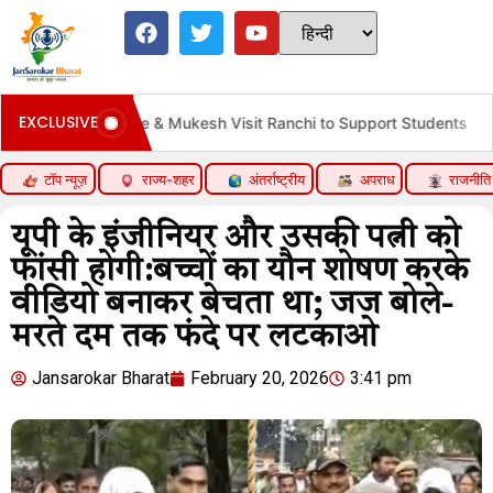
EXCLUSIVE
hinde & Mukesh Visit Ranchi to Support Students
चीन मे
टॉप न्यूज़
राज्य-शहर
अंतर्राष्ट्रीय
अपराध
राजनीति
यूपी के इंजीनियर और उसकी पत्नी को
फांसी होगी:बच्चों का यौन शोषण करके
वीडियो बनाकर बेचता था; जज बोले-
मरते दम तक फंदे पर लटकाओ
Jansarokar Bharat
February 20, 2026
3:41 pm