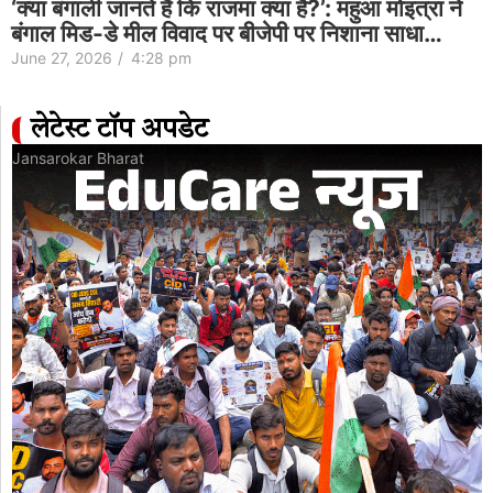
‘क्या बंगाली जानते हैं कि राजमा क्या है?’: महुआ मोइत्रा ने
बंगाल मिड-डे मील विवाद पर बीजेपी पर निशाना साधा…
June 27, 2026
/
4:28 pm
लेटेस्ट टॉप अपडेट
Jansarokar Bharat