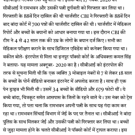
पेडोफाइल नेटवर्क तक पहुंचाता था। इसके बाद 17 नवंबर 2020 को
सीबीआई ने रामभवन और उसकी पत्नी दुर्गावती को गिरफ्तार कर लिया था।
गिरफ्तारी के 88वें दिन दाखिल की थी चार्जशीट CBI ने गिरफ्तारी के 88वें दिन
बाद बांदा कोर्ट में 700 पन्नों की चार्जशीट दाखिल की थी। चार्जशीट में मेडिकल
रिपोर्ट और बच्चों के बयानों को आधार बनाया गया था। इस दौरान CBI की
टीम ने 4 से 42 साल तक की उम्र के लोगों के बयान दर्ज किए। सभी का
मेडिकल परीक्षण कराने के साथ डिजिटल एविडेंस को कनेक्ट किया गया था।
वकील बोले- इंटरपोल से मिला था इनपुट पॉक्सो कोर्ट के अधिवक्ता कमल सिंह
ने बताया- यह मामला अक्टूबर- 2020 का है। सीबीआई को इंटरपोल की
तरफ से सूचना मिली थी कि एक व्यक्ति 3 मोबाइल नंबरों से 7 से लेकर 18 साल
के बच्चों के पोर्न वीडियो बनाकर इंटरनेट में अपलोड करता है। साथ ही एक
पेन ड्राइव भी मिली थी। उसमें 34 बच्चों के वीडियो और 679 फोटो थीं। ये
बच्चे बांदा, चित्रकूट समेत आसपास के जिलों के रहने वाले थे। उस नंबर को ट्रेस
किया गया, तो पता चला कि रामभवन अपनी पत्नी के साथ यह गंदा काम कर
रहा था। रामभवन सिंचाई विभाग में जेई के पद पर तैनात था। सीबीआई ने बांदा
पुलिस के साथ मिलकर जेई और उसकी पत्नी को गिरफ्तार कर लिया था। बच्चों
से जुड़ा मामला होने के चलते सीबीआई ने पॉक्सो कोर्ट में ट्रायल कराया। इस