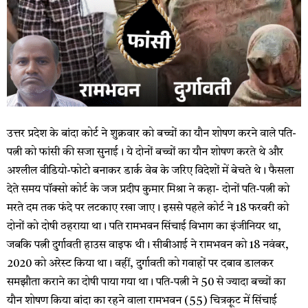
उत्तर प्रदेश के बांदा कोर्ट ने शुक्रवार को बच्चों का यौन शोषण करने वाले पति-
पत्नी को फांसी की सजा सुनाई। ये दोनों बच्चों का यौन शोषण करते थे और
अश्लील वीडियो-फोटो बनाकर डार्क वेब के जरिए विदेशों में बेचते थे। फैसला
देते समय पॉक्सो कोर्ट के जज प्रदीप कुमार मिश्रा ने कहा- दोनों पति-पत्नी को
मरते दम तक फंदे पर लटकाए रखा जाए। इससे पहले कोर्ट ने 18 फरवरी को
दोनों को दोषी ठहराया था। पति रामभवन सिंचाई विभाग का इंजीनियर था,
जबकि पत्नी दुर्गावती हाउस वाइफ थी। सीबीआई ने रामभवन को 18 नवंबर,
2020 को अरेस्ट किया था। वहीं, दुर्गावती को गवाहों पर दबाव डालकर
समझौता कराने का दोषी पाया गया था। पति-पत्नी ने 50 से ज्यादा बच्चों का
यौन शोषण किया बांदा का रहने वाला रामभवन (55) चित्रकूट में सिंचाई