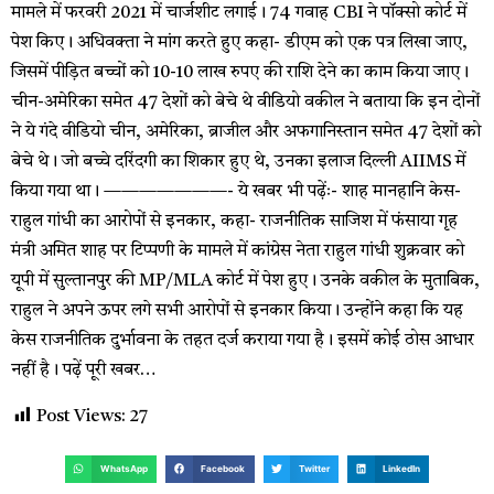
मामले में फरवरी 2021 में चार्जशीट लगाई। 74 गवाह CBI ने पॉक्सो कोर्ट में
पेश किए। अधिवक्ता ने मांग करते हुए कहा- डीएम को एक पत्र लिखा जाए,
जिसमें पीड़ित बच्चों को 10-10 लाख रुपए की राशि देने का काम किया जाए।
चीन-अमेरिका समेत 47 देशों को बेचे थे वीडियो वकील ने बताया कि इन दोनों
ने ये गंदे वीडियो चीन, अमेरिका, ब्राजील और अफगानिस्तान समेत 47 देशों को
बेचे थे। जो बच्चे दरिंदगी का शिकार हुए थे, उनका इलाज दिल्ली AIIMS में
किया गया था। ———————- ये खबर भी पढ़ेंः- शाह मानहानि केस-
राहुल गांधी का आरोपों से इनकार, कहा- राजनीतिक साजिश में फंसाया गृह
मंत्री अमित शाह पर टिप्पणी के मामले में कांग्रेस नेता राहुल गांधी शुक्रवार को
यूपी में सुल्तानपुर की MP/MLA कोर्ट में पेश हुए। उनके वकील के मुताबिक,
राहुल ने अपने ऊपर लगे सभी आरोपों से इनकार किया। उन्होंने कहा कि यह
केस राजनीतिक दुर्भावना के तहत दर्ज कराया गया है। इसमें कोई ठोस आधार
नहीं है। पढ़ें पूरी खबर…
Post Views:
27
WhatsApp
Facebook
Twitter
LinkedIn