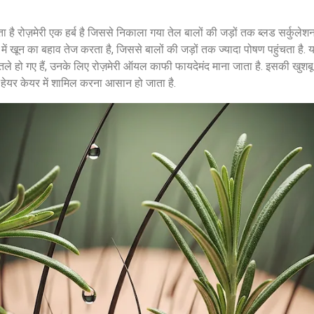
है रोज़मेरी एक हर्ब है जिससे निकाला गया तेल बालों की जड़ों तक ब्लड सर्कुलेशन
्प में खून का बहाव तेज करता है, जिससे बालों की जड़ों तक ज्यादा पोषण पहुंचता है
ुत पतले हो गए हैं, उनके लिए रोज़मेरी ऑयल काफी फायदेमंद माना जाता है. इसकी खुश
की हेयर केयर में शामिल करना आसान हो जाता है.