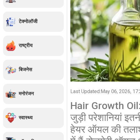
टेक्नोलॉजी
राष्ट्रीय
बिजनेस
Last Updated:
May 06, 2026, 17:
मनोरंजन
Hair Growth Oil:
जुड़ी परेशानियां इत
स्वास्थ्य
हेयर ऑयल की तलाश म