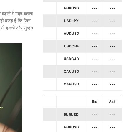
GBPUSD
---
---
 बढ़ाने में मदद करता
. यही वजह है कि जिन
USDJPY
---
---
बू भी हल्की और सुकून
AUDUSD
---
---
USDCHF
---
---
USDCAD
---
---
XAUUSD
---
---
XAGUSD
---
---
Bid
Ask
EURUSD
---
---
GBPUSD
---
---