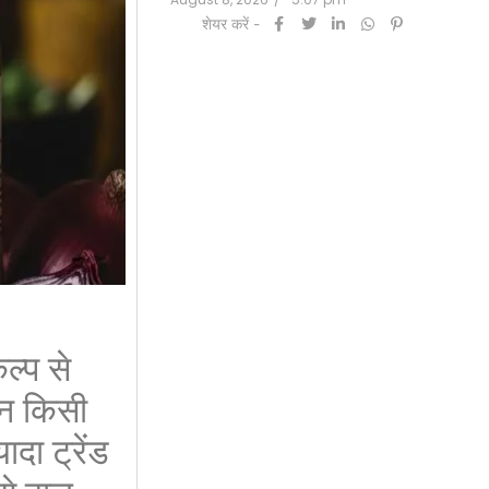
शेयर करें -
्प से
 न किसी
दा ट्रेंड