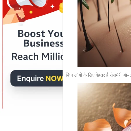
किन लोगों के लिए बेहतर है रोज़मेरी ऑयल