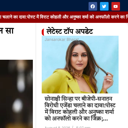
पोस्ट में विराट कोहली और अनुष्का शर्मा को अनफॉलो करने का जिक्र; जानें वायरल 
न सा
लेटेस्ट टॉप अपडेट
at
Jansarokar Bharat
Jan
ा पर बीजेपी-सनातन
सोनाक्षी सिन्हा पर बीजेपी-सनातन
मू
चलाने का दावा:पोस्ट
विरोधी एजेंडा चलाने का दावा:पोस्ट
का
ी और अनुष्का शर्मा
में विराट कोहली और अनुष्का शर्मा
'अन
ने का जिक्र;…
को अनफॉलो करने का जिक्र;…
उद
5:07 pm
August 8, 2026
/
5:07 pm
Aug