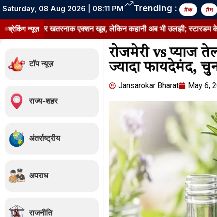
Trending :
Saturday, 08 Aug 2026 | 08:11 PM
#क
#म
और खतरनाक एक्शन खूब, लेकिन कहानी अब भी उलझी; स्टारडम के भरोसे कितनी चले
ब्रेकिंग न्यूज़
रोजमेरी vs प्याज त
टॉप न्यूज़
ज्यादा फायदेमंद, चुन
Jansarokar Bharat
May 6, 
राज्य-शहर
अंतर्राष्ट्रीय
अपराध
राजनीति