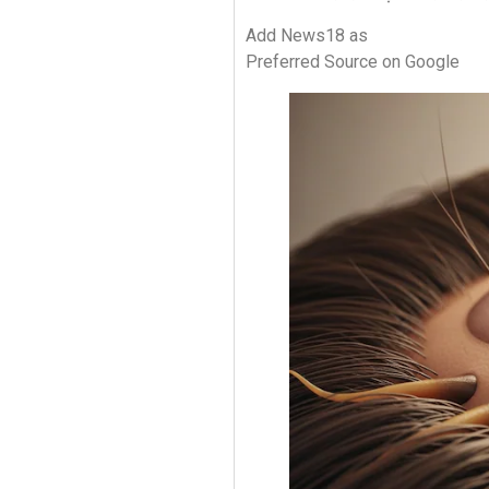
Add News18 as
Preferred Source on Google