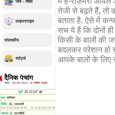
में हैं-रोज़मेरी ऑय
जॉब – शिक्षा
तेजी से बढ़ते हैं, त
बताता है. ऐसे में क
लाइफस्टाइल
सच ये है कि दोनों ह
किसी के बालों की 
संपादकीय
बदलकर परेशान हो च
आपके बालों के लिए स
स्पोर्ट्स
दैनिक पंचांग